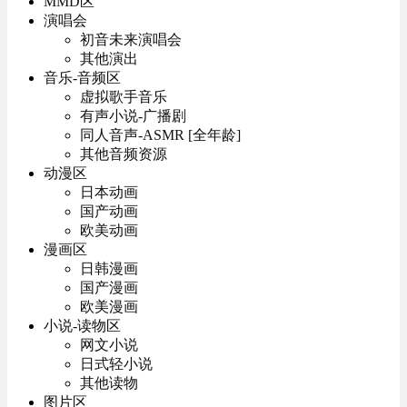
MMD区
演唱会
初音未来演唱会
其他演出
音乐-音频区
虚拟歌手音乐
有声小说-广播剧
同人音声-ASMR [全年龄]
其他音频资源
动漫区
日本动画
国产动画
欧美动画
漫画区
日韩漫画
国产漫画
欧美漫画
小说-读物区
网文小说
日式轻小说
其他读物
图片区