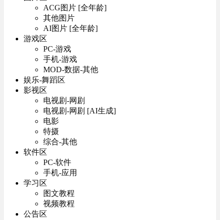
ACG图片 [全年龄]
其他图片
AI图片 [全年龄]
游戏区
PC-游戏
手机-游戏
MOD-数据-其他
娱乐-舞蹈区
影视区
电视剧-网剧
电视剧-网剧 [AI生成]
电影
特摄
综合-其他
软件区
PC-软件
手机-应用
学习区
图文教程
视频教程
公告区