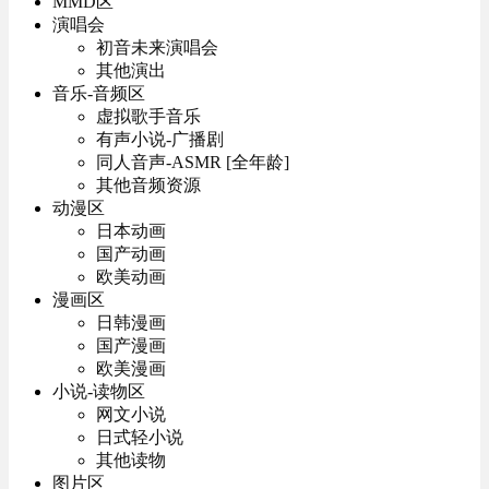
MMD区
演唱会
初音未来演唱会
其他演出
音乐-音频区
虚拟歌手音乐
有声小说-广播剧
同人音声-ASMR [全年龄]
其他音频资源
动漫区
日本动画
国产动画
欧美动画
漫画区
日韩漫画
国产漫画
欧美漫画
小说-读物区
网文小说
日式轻小说
其他读物
图片区