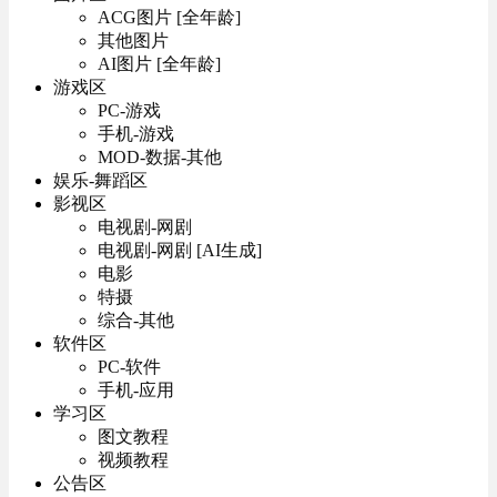
ACG图片 [全年龄]
其他图片
AI图片 [全年龄]
游戏区
PC-游戏
手机-游戏
MOD-数据-其他
娱乐-舞蹈区
影视区
电视剧-网剧
电视剧-网剧 [AI生成]
电影
特摄
综合-其他
软件区
PC-软件
手机-应用
学习区
图文教程
视频教程
公告区