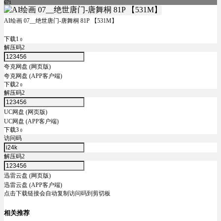
671
AI绘画 07__绝世唐门-唐舞桐 81P 【531M】
下载1
0
解压码2
夸克网盘 (网页版)
夸克网盘 (APP客户端)
下载2
0
解压码2
UC网盘 (网页版)
UC网盘 (APP客户端)
下载3
0
访问码
解压码2
迅雷云盘 (网页版)
迅雷云盘 (APP客户端)
点击下载链接会自动复制访问码到剪切板
相关推荐