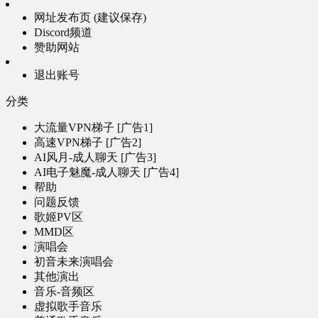
网址发布页 (建议保存)
Discord频道
赞助网站
退出账号
分类
大流量VPN梯子 [广告1]
高速VPN梯子 [广告2]
AI风月-成人聊天 [广告3]
AI电子魅魔-成人聊天 [广告4]
帮助
问题反馈
歌姬PV区
MMD区
演唱会
初音未来演唱会
其他演出
音乐-音频区
虚拟歌手音乐