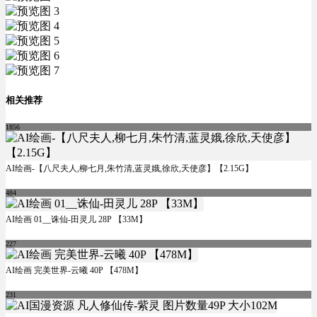
相关推荐
1856
AI绘画-【八尺夫人,柳七月,朱竹清,蓝灵娥,徐欣,天使彦】【2.15G】
484
AI绘画 01__诛仙-田灵儿 28P 【33M】
227
AI绘画 完美世界-云曦 40P 【478M】
231