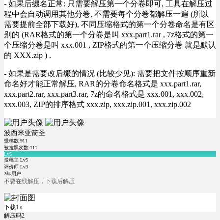
- 如果后缀名正常: 只需要解压第一个分卷即可, 工具在解压过
程中会自动调用其他分卷, 不需要每个分卷都解压一遍 (所以
需要提前全部下载好), 不同压缩格式的第一个分卷命名是有区
别的 (RAR格式的第一个分卷是叫 xxx.part1.rar , 7z格式的第一
个压缩分卷是叫 xxx.001 , ZIP格式的第一个压缩分卷 就是默认
的 XXX.zip ) .
- 如果是需要改后缀的情况 (比较少见): 需要把文件按顺序重新
命名好才能正常解压, RAR的分卷命名格式是 xxx.part1.rar,
xxx.part2.rar, xxx.part3.rar, 7z的命名格式是 xxx.001, xxx.002,
xxx.003, ZIP的排序格式 xxx.zip, xxx.zip.001, xxx.zip.002
波西米亚箭圣
投稿数
911
被拉黑次数
111
Lv5
投稿主 Lv5
评价师 Lv3
2年用户
不要在线解压，下载后解压
下载1
0
解压码2