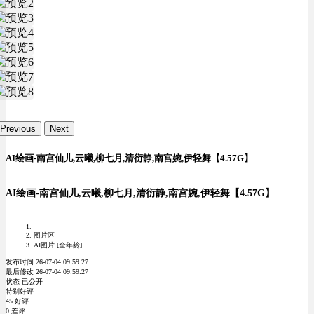
Previous
Next
AI绘画-南宫仙儿,云曦,柳七月,清衍静,南宫婉,伊轻舞【4.57G】
AI绘画-南宫仙儿,云曦,柳七月,清衍静,南宫婉,伊轻舞【4.57G】
图片区
AI图片 [全年龄]
发布时间 26-07-04 09:59:27
最后修改 26-07-04 09:59:27
状态 已公开
特别好评
45 好评
0 差评