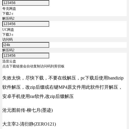
夸克网盘
下载2
0
解压码2
UC网盘
下载3
0
访问码
解压码2
迅雷云盘
点击下载链接会自动复制访问码到剪切板
失效太快，尽快下载，不要在线解压，pc下载后使用bandizip
软件解压，改zip后缀或右键MP4原文件用此软件打开解压，
安卓手机使用rar软件,改zip后缀解压
沧元图前传-柳七月(墨迹)
大主宰2-清衍静(ZERO121)