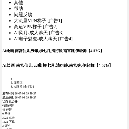
其他
帮助
问题反馈
大流量VPN梯子 [广告1]
高速VPN梯子 [广告2]
AI风月-成人聊天 [广告3]
AI电子魅魔-成人聊天 [广告4]
AI绘画-南宫仙儿,云曦,柳七月,清衍静,南宫婉,伊轻舞【4.57G】
AI绘画-南宫仙儿,云曦,柳七月,清衍静,南宫婉,伊轻舞【4.57G】
图片区
AI图片 [全年龄]
发布时间 26-07-04 09:59:27
最后修改 26-07-04 09:59:27
状态 已公开
特别好评
45 好评
0 差评
3026 点击
1321 下载
3 评论