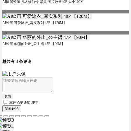
AI国漫资源 凡人修仙传-紫灵 图片数量49P 大小102M
191
AI绘画 可爱泳衣_写实系列 48P 【120M】
164
AI绘画 华丽的外出_公主裙 47P 【90M】
总共有 3 条评论
表情
本评论要
通知UP主
发表评论