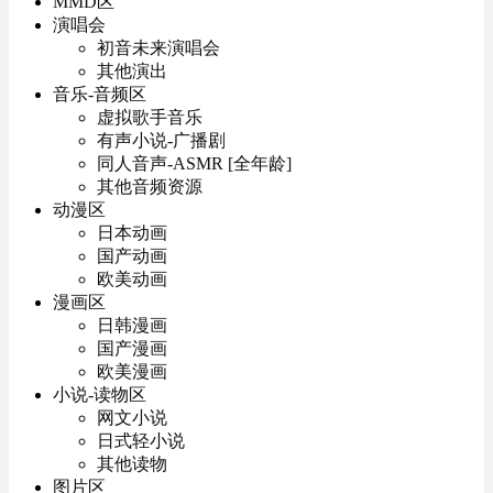
MMD区
演唱会
初音未来演唱会
其他演出
音乐-音频区
虚拟歌手音乐
有声小说-广播剧
同人音声-ASMR [全年龄]
其他音频资源
动漫区
日本动画
国产动画
欧美动画
漫画区
日韩漫画
国产漫画
欧美漫画
小说-读物区
网文小说
日式轻小说
其他读物
图片区