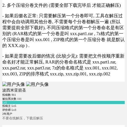
2. 多个压缩分卷文件的 (需要全部下载完毕后 才能正确解压)
- 如果后缀名正常: 只需要解压第一个分卷即可, 工具在解压过
程中会自动调用其他分卷, 不需要每个分卷都解压一遍 (所以
需要提前全部下载好), 不同压缩格式的第一个分卷命名是有区
别的 (RAR格式的第一个分卷是叫 xxx.part1.rar , 7z格式的第一
个压缩分卷是叫 xxx.001 , ZIP格式的第一个压缩分卷 就是默认
的 XXX.zip ) .
- 如果是需要改后缀的情况 (比较少见): 需要把文件按顺序重新
命名好才能正常解压, RAR的分卷命名格式是 xxx.part1.rar,
xxx.part2.rar, xxx.part3.rar, 7z的命名格式是 xxx.001, xxx.002,
xxx.003, ZIP的排序格式 xxx.zip, xxx.zip.001, xxx.zip.002
波西米亚箭圣
投稿数
911
被拉黑次数
111
Lv5
投稿主 Lv5
评价师 Lv3
2年用户
不要在线解压，下载后解压