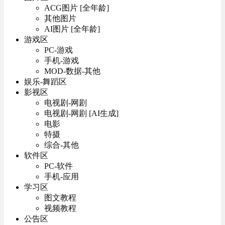
ACG图片 [全年龄]
其他图片
AI图片 [全年龄]
游戏区
PC-游戏
手机-游戏
MOD-数据-其他
娱乐-舞蹈区
影视区
电视剧-网剧
电视剧-网剧 [AI生成]
电影
特摄
综合-其他
软件区
PC-软件
手机-应用
学习区
图文教程
视频教程
公告区