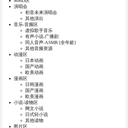
MMD区
演唱会
初音未来演唱会
其他演出
音乐-音频区
虚拟歌手音乐
有声小说-广播剧
同人音声-ASMR [全年龄]
其他音频资源
动漫区
日本动画
国产动画
欧美动画
漫画区
日韩漫画
国产漫画
欧美漫画
小说-读物区
网文小说
日式轻小说
其他读物
图片区