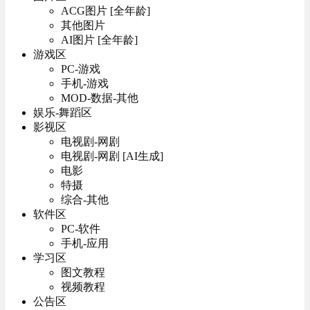
ACG图片 [全年龄]
其他图片
AI图片 [全年龄]
游戏区
PC-游戏
手机-游戏
MOD-数据-其他
娱乐-舞蹈区
影视区
电视剧-网剧
电视剧-网剧 [AI生成]
电影
特摄
综合-其他
软件区
PC-软件
手机-应用
学习区
图文教程
视频教程
公告区