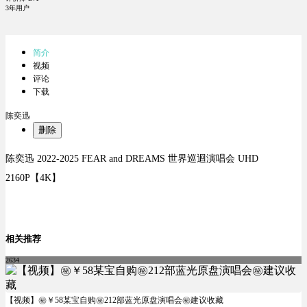
3年用户
简介
视频
评论
下载
陈奕迅
删除
陈奕迅 2022-2025 FEAR and DREAMS 世界巡迴演唱会 UHD
2160P【4K】
相关推荐
2634
【视频】㊙️￥58某宝自购㊙️212部蓝光原盘演唱会㊙️建议收藏