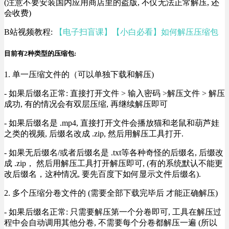
(注意不要安装国内应用商店里的盗版, 不仅无法正常解压, 还
会收费)
B站视频教程:
【电子扫盲课】【小白必看】如何解压压缩包
目前有2种类型的压缩包:
1. 单一压缩文件的（可以单独下载和解压)
- 如果后缀名正常: 直接打开文件 > 输入密码 >解压文件 > 解压
成功, 有的情况会有双层压缩, 再继续解压即可
- 如果后缀名是 .mp4, 直接打开文件会播放猫和老鼠和葫芦娃
之类的视频, 后缀名改成 .zip, 然后用解压工具打开.
- 如果无后缀名/或者后缀名是 .txt等各种奇怪的后缀名, 后缀改
成 .zip， 然后用解压工具打开解压即可, (有的系统默认不能更
改后缀名，这种情况, 要先百度下如何显示文件后缀名).
2. 多个压缩分卷文件的 (需要全部下载完毕后 才能正确解压)
- 如果后缀名正常: 只需要解压第一个分卷即可, 工具在解压过
程中会自动调用其他分卷, 不需要每个分卷都解压一遍 (所以