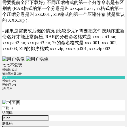
需要提前全部下载好), 不同压缩格式的第一个分卷命名是有区
别的 (RAR格式的第一个分卷是叫 xxx.part1.rar , 7z格式的第一
个压缩分卷是叫 xxx.001 , ZIP格式的第一个压缩分卷 就是默认
的 XXX.zip ) .
- 如果是需要改后缀的情况 (比较少见): 需要把文件按顺序重新
命名好才能正常解压, RAR的分卷命名格式是 xxx.part1.rar,
xxx.part2.rar, xxx.part3.rar, 7z的命名格式是 xxx.001, xxx.002,
xxx.003, ZIP的排序格式 xxx.zip, xxx.zip.001, xxx.zip.002
七七不爱玩
投稿数
1217
被拉黑次数
289
Lv5
投稿主 Lv6
评价师 Lv1
3年用户
下载1
0
访问码
解压码