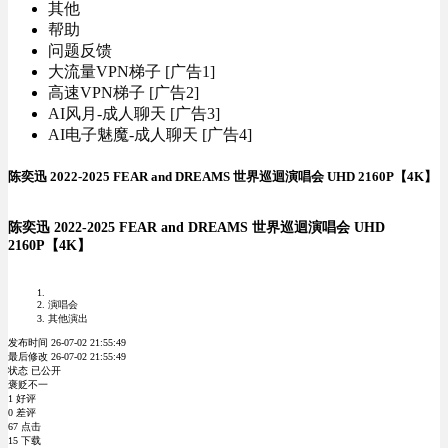
其他
帮助
问题反馈
大流量VPN梯子 [广告1]
高速VPN梯子 [广告2]
AI风月-成人聊天 [广告3]
AI电子魅魔-成人聊天 [广告4]
陈奕迅 2022-2025 FEAR and DREAMS 世界巡迴演唱会 UHD 2160P【4K】
陈奕迅 2022-2025 FEAR and DREAMS 世界巡迴演唱会 UHD
2160P【4K】
演唱会
其他演出
发布时间 26-07-02 21:55:49
最后修改 26-07-02 21:55:49
状态 已公开
褒贬不一
1 好评
0 差评
67 点击
15 下载