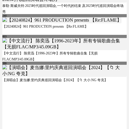
泰勒·斯威夫特:2025时代巡回演唱会,一个时代的结束 及2025时代巡回演唱会终场
秀
240
【20240824】961 PRODUCTION presents 【Re:FLAME】
493
【中文流行】 陈奕迅【1996-2023年】所有专辑歌曲合集【无损
FLAC/MP3/45.09GB】
386
【演唱会】麦当娜:里约庆典巡回演唱会【2024】【📁 大小:NG 夸克】