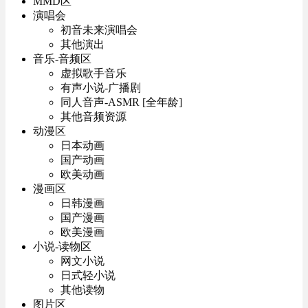
MMD区
演唱会
初音未来演唱会
其他演出
音乐-音频区
虚拟歌手音乐
有声小说-广播剧
同人音声-ASMR [全年龄]
其他音频资源
动漫区
日本动画
国产动画
欧美动画
漫画区
日韩漫画
国产漫画
欧美漫画
小说-读物区
网文小说
日式轻小说
其他读物
图片区