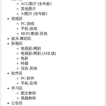
ACG图片 [全年龄]
其他图片
AI图片 [全年龄]
游戏区
PC-游戏
手机-游戏
MOD-数据-其他
娱乐-舞蹈区
影视区
电视剧-网剧
电视剧-网剧 [AI生成]
电影
特摄
综合-其他
软件区
PC-软件
手机-应用
学习区
图文教程
视频教程
公告区