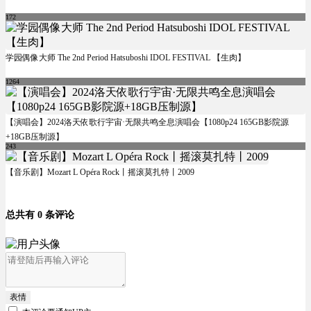
172
学园偶像大师 The 2nd Period Hatsuboshi IDOL FESTIVAL 【生肉】
1264
【演唱会】2024洛天依歌行宇宙·无限共鸣全息演唱会【1080p24 165GB影院源
+18GB压制源】
243
【音乐剧】Mozart L Opéra Rock丨摇滚莫扎特丨2009
总共有 0 条评论
表情