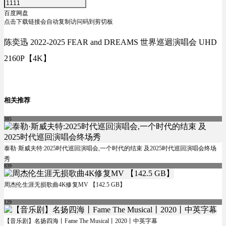
百度网盘
点击下载链接会自动复制访问码到剪切板
陈奕迅 2022-2025 FEAR and DREAMS 世界巡迴演唱会 UHD
2160P【4K】
相关推荐
385
泰勒·斯威夫特:2025时代巡回演唱会,一个时代的结束 及2025时代巡回演唱会终场
秀
839
周杰伦生涯无损歌曲4K修复MV 【142.5 GB】
129
【音乐剧】名扬四海丨Fame The Musical丨2020丨中英字幕