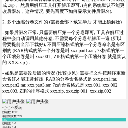
成 .zip， 然后用解压工具打开解压即可, (有的系统默认不能更
改后缀名，这种情况, 要先百度下如何显示文件后缀名).
2. 多个压缩分卷文件的 (需要全部下载完毕后 才能正确解压)
- 如果后缀名正常: 只需要解压第一个分卷即可, 工具在解压过
程中会自动调用其他分卷, 不需要每个分卷都解压一遍 (所以
需要提前全部下载好), 不同压缩格式的第一个分卷命名是有区
别的 (RAR格式的第一个分卷是叫 xxx.part1.rar , 7z格式的第一
个压缩分卷是叫 xxx.001 , ZIP格式的第一个压缩分卷 就是默认
的 XXX.zip ) .
- 如果是需要改后缀的情况 (比较少见): 需要把文件按顺序重新
命名好才能正常解压, RAR的分卷命名格式是 xxx.part1.rar,
xxx.part2.rar, xxx.part3.rar, 7z的命名格式是 xxx.001, xxx.002,
xxx.003, ZIP的排序格式 xxx.zip, xxx.zip.001, xxx.zip.002
七七不爱玩
投稿数
1217
被拉黑次数
289
Lv5
投稿主 Lv6
评价师 Lv1