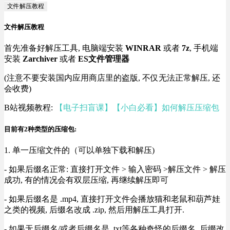
文件解压教程
文件解压教程
首先准备好解压工具, 电脑端安装
WINRAR
或者
7z
, 手机端
安装
Zarchiver
或者
ES文件管理器
(注意不要安装国内应用商店里的盗版, 不仅无法正常解压, 还
会收费)
B站视频教程:
【电子扫盲课】【小白必看】如何解压压缩包
目前有2种类型的压缩包:
1. 单一压缩文件的（可以单独下载和解压)
- 如果后缀名正常: 直接打开文件 > 输入密码 >解压文件 > 解压
成功, 有的情况会有双层压缩, 再继续解压即可
- 如果后缀名是 .mp4, 直接打开文件会播放猫和老鼠和葫芦娃
之类的视频, 后缀名改成 .zip, 然后用解压工具打开.
- 如果无后缀名/或者后缀名是 .txt等各种奇怪的后缀名, 后缀改