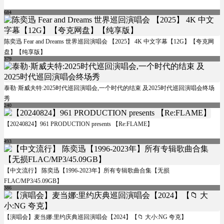
684
陈奕迅 Fear and Dreams 世界巡回演唱会 【2025】 4K 中文字幕【12G】【夸克网
盘】【纯享版】
379
泰勒·斯威夫特:2025时代巡回演唱会,一个时代的结束 及2025时代巡回演唱会终场
秀
240
【20240824】961 PRODUCTION presents 【Re:FLAME】
493
【中文流行】 陈奕迅【1996-2023年】所有专辑歌曲合集【无损
FLAC/MP3/45.09GB】
386
【演唱会】麦当娜:里约庆典巡回演唱会【2024】【📁 大小:NG 夸克】