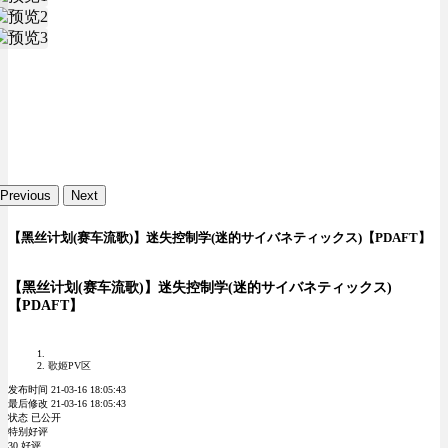
Previous
Next
【黑丝计划(赛车流歌)】迷失控制学(迷的サイバネティックス)【PDAFT】
【黑丝计划(赛车流歌)】迷失控制学(迷的サイバネティックス)
【PDAFT】
歌姬PV区
发布时间 21-03-16 18:05:43
最后修改 21-03-16 18:05:43
状态 已公开
特别好评
30 好评