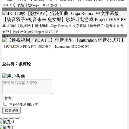
+GUMI】歌姬计划Project DIVA 游戏PV
1325
4K-120帧【歌姬PV】混沌组曲 -Giga Remix- 中文字幕版【镜音双子+初音未来 兔
女郎】歌姬计划游戏 Project DIVA PV
6171
【透视福利／PDA FT】弱音美乳 【saturation 弱音公式服】
总共有 7 条评论
表情
本评论要
通知UP主
发表评论