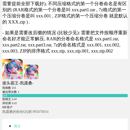
需要提前全部下载好), 不同压缩格式的第一个分卷命名是有区
别的 (RAR格式的第一个分卷是叫 xxx.part1.rar , 7z格式的第一
个压缩分卷是叫 xxx.001 , ZIP格式的第一个压缩分卷 就是默认
的 XXX.zip ) .
- 如果是需要改后缀的情况 (比较少见): 需要把文件按顺序重新
命名好才能正常解压, RAR的分卷命名格式是 xxx.part1.rar,
xxx.part2.rar, xxx.part3.rar, 7z的命名格式是 xxx.001, xxx.002,
xxx.003, ZIP的排序格式 xxx.zip, xxx.zip.001, xxx.zip.002
接头霸王-凯露桑-
投稿数
211
被拉黑次数
1
Lv4
投稿主 Lv4
评价师 Lv3
8年用户
凯露桑的粉丝QQ群:995676014
简介