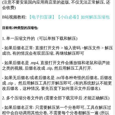
(注意不要安装国内应用商店里的盗版, 不仅无法正常解压, 还
会收费)
B站视频教程:
【电子扫盲课】【小白必看】如何解压压缩包
目前有2种类型的压缩包:
1. 单一压缩文件的（可以单独下载和解压)
- 如果后缀名正常: 直接打开文件 > 输入密码 >解压文件 > 解压
成功, 有的情况会有双层压缩, 再继续解压即可
- 如果后缀名是 .mp4, 直接打开文件会播放猫和老鼠和葫芦娃
之类的视频, 后缀名改成 .zip, 然后用解压工具打开.
- 如果无后缀名/或者后缀名是 .txt等各种奇怪的后缀名, 后缀改
成 .zip， 然后用解压工具打开解压即可, (有的系统默认不能更
改后缀名，这种情况, 要先百度下如何显示文件后缀名).
2. 多个压缩分卷文件的 (需要全部下载完毕后 才能正确解压)
- 如果后缀名正常: 只需要解压第一个分卷即可, 工具在解压过
程中会自动调用其他分卷, 不需要每个分卷都解压一遍 (所以