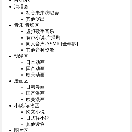
MMD区
演唱会
初音未来演唱会
其他演出
音乐-音频区
虚拟歌手音乐
有声小说-广播剧
同人音声-ASMR [全年龄]
其他音频资源
动漫区
日本动画
国产动画
欧美动画
漫画区
日韩漫画
国产漫画
欧美漫画
小说-读物区
网文小说
日式轻小说
其他读物
图片区