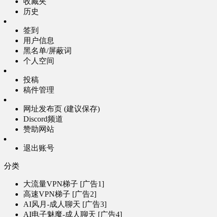
收藏夹
历史
签到
用户信息
黑名单/屏蔽词
个人空间
投稿
稿件管理
网址发布页 (建议保存)
Discord频道
赞助网站
退出账号
分类
大流量VPN梯子 [广告1]
高速VPN梯子 [广告2]
AI风月-成人聊天 [广告3]
AI电子魅魔-成人聊天 [广告4]