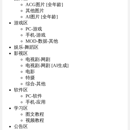
ACG图片 [全年龄]
其他图片
AI图片 [全年龄]
游戏区
PC-游戏
手机-游戏
MOD-数据-其他
娱乐-舞蹈区
影视区
电视剧-网剧
电视剧-网剧 [AI生成]
电影
特摄
综合-其他
软件区
PC-软件
手机-应用
学习区
图文教程
视频教程
公告区