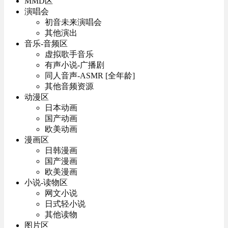
MMD区
演唱会
初音未来演唱会
其他演出
音乐-音频区
虚拟歌手音乐
有声小说-广播剧
同人音声-ASMR [全年龄]
其他音频资源
动漫区
日本动画
国产动画
欧美动画
漫画区
日韩漫画
国产漫画
欧美漫画
小说-读物区
网文小说
日式轻小说
其他读物
图片区