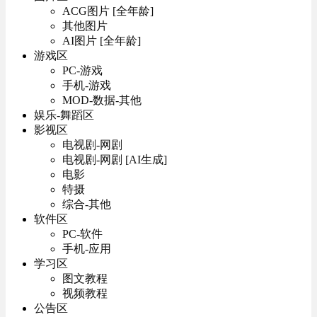
ACG图片 [全年龄]
其他图片
AI图片 [全年龄]
游戏区
PC-游戏
手机-游戏
MOD-数据-其他
娱乐-舞蹈区
影视区
电视剧-网剧
电视剧-网剧 [AI生成]
电影
特摄
综合-其他
软件区
PC-软件
手机-应用
学习区
图文教程
视频教程
公告区