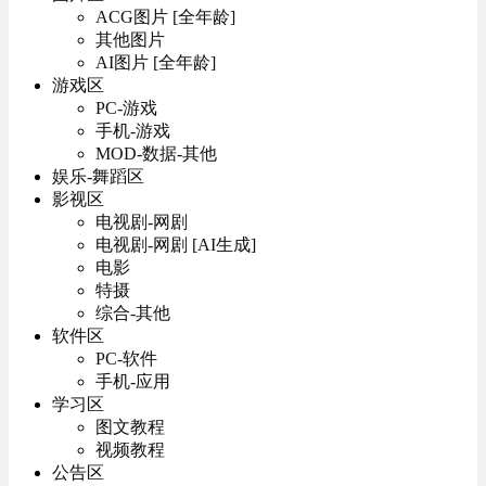
ACG图片 [全年龄]
其他图片
AI图片 [全年龄]
游戏区
PC-游戏
手机-游戏
MOD-数据-其他
娱乐-舞蹈区
影视区
电视剧-网剧
电视剧-网剧 [AI生成]
电影
特摄
综合-其他
软件区
PC-软件
手机-应用
学习区
图文教程
视频教程
公告区