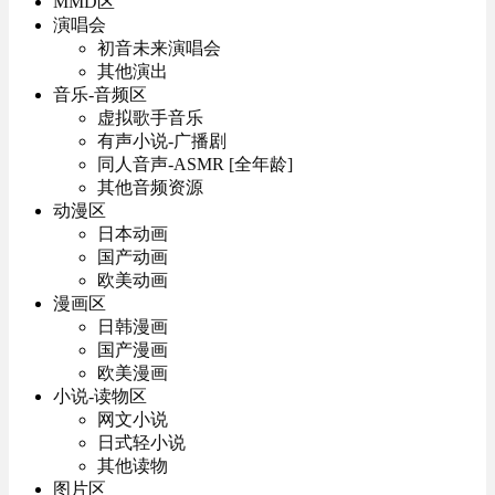
MMD区
演唱会
初音未来演唱会
其他演出
音乐-音频区
虚拟歌手音乐
有声小说-广播剧
同人音声-ASMR [全年龄]
其他音频资源
动漫区
日本动画
国产动画
欧美动画
漫画区
日韩漫画
国产漫画
欧美漫画
小说-读物区
网文小说
日式轻小说
其他读物
图片区