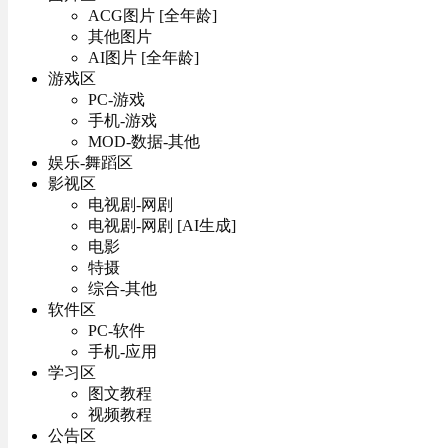
ACG图片 [全年龄]
其他图片
AI图片 [全年龄]
游戏区
PC-游戏
手机-游戏
MOD-数据-其他
娱乐-舞蹈区
影视区
电视剧-网剧
电视剧-网剧 [AI生成]
电影
特摄
综合-其他
软件区
PC-软件
手机-应用
学习区
图文教程
视频教程
公告区