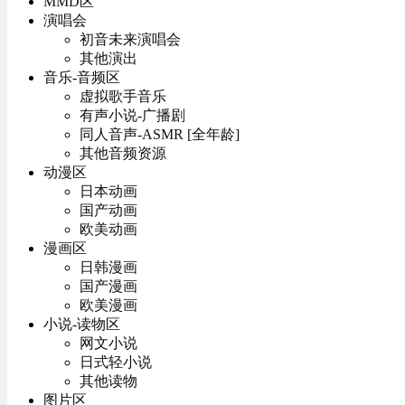
MMD区
演唱会
初音未来演唱会
其他演出
音乐-音频区
虚拟歌手音乐
有声小说-广播剧
同人音声-ASMR [全年龄]
其他音频资源
动漫区
日本动画
国产动画
欧美动画
漫画区
日韩漫画
国产漫画
欧美漫画
小说-读物区
网文小说
日式轻小说
其他读物
图片区