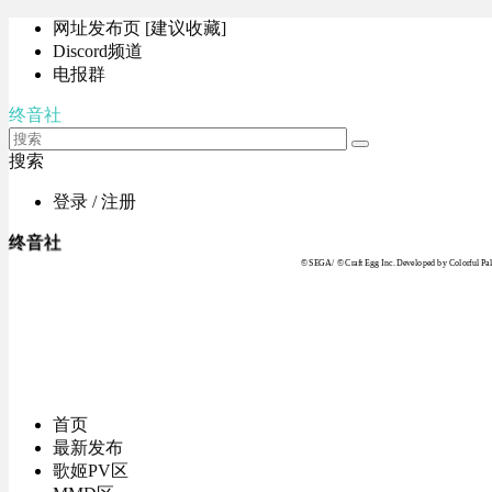
网址发布页 [建议收藏]
Discord频道
电报群
终音社
搜索
登录 / 注册
终音社
© SEGA / © Craft Egg Inc. Developed by Colorful Pale
首页
最新发布
歌姬PV区