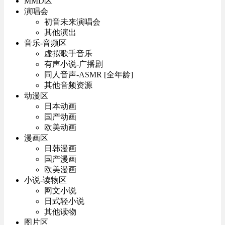
MMD区
演唱会
初音未来演唱会
其他演出
音乐-音频区
虚拟歌手音乐
有声小说-广播剧
同人音声-ASMR [全年龄]
其他音频资源
动漫区
日本动画
国产动画
欧美动画
漫画区
日韩漫画
国产漫画
欧美漫画
小说-读物区
网文小说
日式轻小说
其他读物
图片区