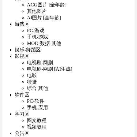
ACG图片 [全年龄]
其他图片
AI图片 [全年龄]
游戏区
PC-游戏
手机-游戏
MOD-数据-其他
娱乐-舞蹈区
影视区
电视剧-网剧
电视剧-网剧 [AI生成]
电影
特摄
综合-其他
软件区
PC-软件
手机-应用
学习区
图文教程
视频教程
公告区