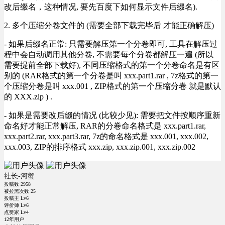
改后缀名，这种情况, 要先百度下如何显示文件后缀名).
2. 多个压缩分卷文件的 (需要全部下载完毕后 才能正确解压)
- 如果后缀名正常: 只需要解压第一个分卷即可, 工具在解压过
程中会自动调用其他分卷, 不需要每个分卷都解压一遍 (所以
需要提前全部下载好), 不同压缩格式的第一个分卷命名是有区
别的 (RAR格式的第一个分卷是叫 xxx.part1.rar , 7z格式的第一
个压缩分卷是叫 xxx.001 , ZIP格式的第一个压缩分卷 就是默认
的 XXX.zip ) .
- 如果是需要改后缀的情况 (比较少见): 需要把文件按顺序重新
命名好才能正常解压, RAR的分卷命名格式是 xxx.part1.rar,
xxx.part2.rar, xxx.part3.rar, 7z的命名格式是 xxx.001, xxx.002,
xxx.003, ZIP的排序格式 xxx.zip, xxx.zip.001, xxx.zip.002
社长-河蟹
投稿数
2958
被拉黑次数
25
投稿主 Lv6
评价师 Lv6
点赞家 Lv4
12年用户