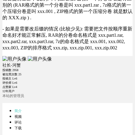
别的 (RAR格式的第一个分卷是叫 xxx.part1.rar , 7z格式的第一
个压缩分卷是叫 xxx.001 , ZIP格式的第一个压缩分卷 就是默认
的 XXX.zip ) .
- 如果是需要改后缀的情况 (比较少见): 需要把文件按顺序重新
命名好才能正常解压, RAR的分卷命名格式是 xxx.part1.rar,
xxx.part2.rar, xxx.part3.rar, 7z的命名格式是 xxx.001, xxx.002,
xxx.003, ZIP的排序格式 xxx.zip, xxx.zip.001, xxx.zip.002
社长-河蟹
投稿数
2958
被拉黑次数
25
投稿主 Lv6
评价师 Lv6
点赞家 Lv4
12年用户
本站的管理员
简介
视频
评论
下载