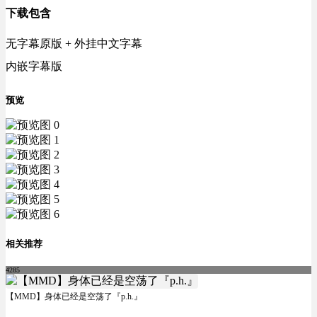
下载包含
无字幕原版 + 外挂中文字幕
内嵌字幕版
预览
相关推荐
4285
【MMD】身体已经是空荡了『p.h.』