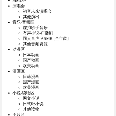
MMD区
演唱会
初音未来演唱会
其他演出
音乐-音频区
虚拟歌手音乐
有声小说-广播剧
同人音声-ASMR [全年龄]
其他音频资源
动漫区
日本动画
国产动画
欧美动画
漫画区
日韩漫画
国产漫画
欧美漫画
小说-读物区
网文小说
日式轻小说
其他读物
图片区