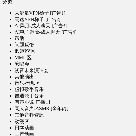
分类
大流量VPN梯子 [广告1]
高速VPN梯子 [广告2]
AI风月-成人聊天 [广告3]
AI电子魅魔-成人聊天 [广告4]
帮助
问题反馈
歌姬PV区
MMD区
演唱会
初音未来演唱会
其他演出
音乐-音频区
虚拟歌手音乐
普通歌手音乐
有声小说-广播剧
同人音声-ASMR [全年龄]
其他音频资源
动漫区
日本动画
国产动画