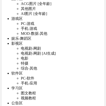
ACG图片 [全年龄]
其他图片
AI图片 [全年龄]
游戏区
PC-游戏
手机-游戏
MOD-数据-其他
娱乐-舞蹈区
影视区
电视剧-网剧
电视剧-网剧 [AI生成]
电影
特摄
综合-其他
软件区
PC-软件
手机-应用
学习区
图文教程
视频教程
公告区