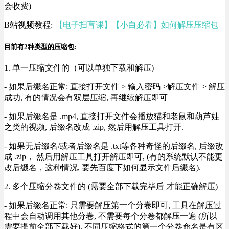
会收费)
B站视频教程:
【电子扫盲课】【小白必看】如何解压压缩包
目前有2种类型的压缩包:
1. 单一压缩文件的（可以单独下载和解压)
- 如果后缀名正常: 直接打开文件 > 输入密码 >解压文件 > 解压
成功, 有的情况会有双层压缩, 再继续解压即可
- 如果后缀名是 .mp4, 直接打开文件会播放猫和老鼠和葫芦娃
之类的视频, 后缀名改成 .zip, 然后用解压工具打开.
- 如果无后缀名/或者后缀名是 .txt等各种奇怪的后缀名, 后缀改
成 .zip， 然后用解压工具打开解压即可, (有的系统默认不能更
改后缀名，这种情况, 要先百度下如何显示文件后缀名).
2. 多个压缩分卷文件的 (需要全部下载完毕后 才能正确解压)
- 如果后缀名正常: 只需要解压第一个分卷即可, 工具在解压过
程中会自动调用其他分卷, 不需要每个分卷都解压一遍 (所以
需要提前全部下载好), 不同压缩格式的第一个分卷命名是有区