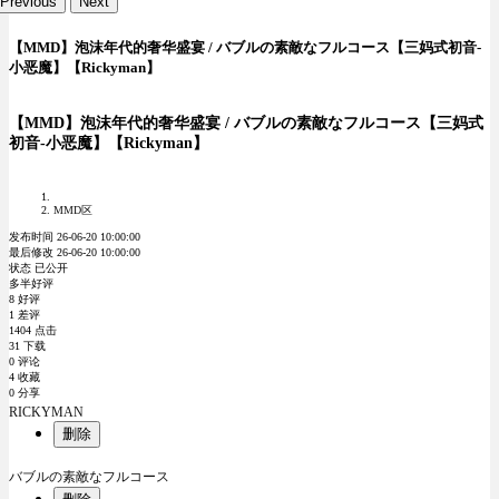
Previous
Next
【MMD】泡沫年代的奢华盛宴 / バブルの素敵なフルコース【三妈式初音-
小恶魔】【Rickyman】
【MMD】泡沫年代的奢华盛宴 / バブルの素敵なフルコース【三妈式
初音-小恶魔】【Rickyman】
MMD区
发布时间 26-06-20 10:00:00
最后修改 26-06-20 10:00:00
状态 已公开
多半好评
8 好评
1 差评
1404 点击
31 下载
0 评论
4 收藏
0 分享
RICKYMAN
删除
バブルの素敵なフルコース