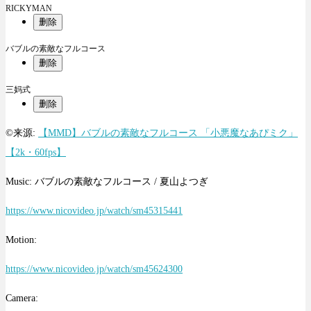
RICKYMAN
删除
バブルの素敵なフルコース
删除
三妈式
删除
©来源:
【MMD】バブルの素敵なフルコース 「小悪魔なあぴミク」
【2k・60fps】
Music: バブルの素敵なフルコース / 夏山よつぎ
https://www.nicovideo.jp/watch/sm45315441
Motion:
https://www.nicovideo.jp/watch/sm45624300
Camera: