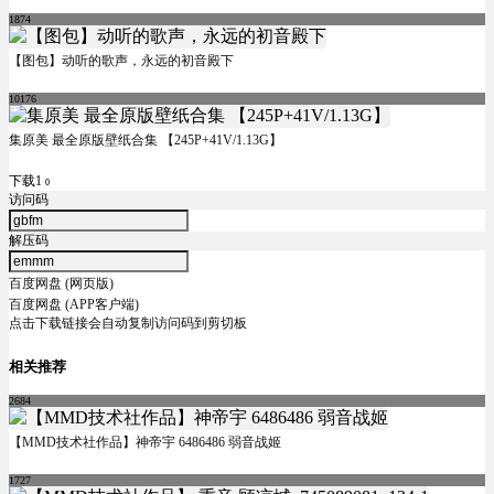
1874
【图包】动听的歌声，永远的初音殿下
10176
集原美 最全原版壁纸合集 【245P+41V/1.13G】
下载1
0
访问码
解压码
百度网盘 (网页版)
百度网盘 (APP客户端)
点击下载链接会自动复制访问码到剪切板
相关推荐
2684
【MMD技术社作品】神帝宇 6486486 弱音战姬
1727