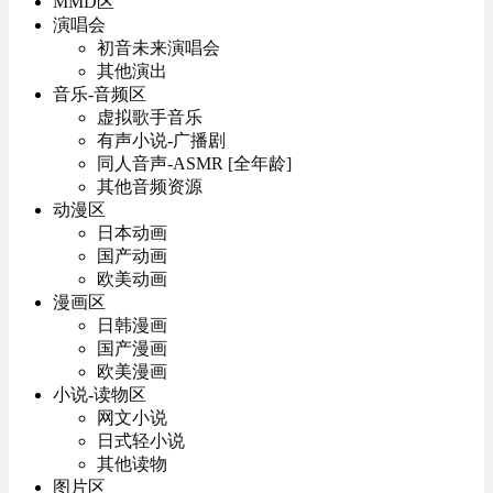
MMD区
演唱会
初音未来演唱会
其他演出
音乐-音频区
虚拟歌手音乐
有声小说-广播剧
同人音声-ASMR [全年龄]
其他音频资源
动漫区
日本动画
国产动画
欧美动画
漫画区
日韩漫画
国产漫画
欧美漫画
小说-读物区
网文小说
日式轻小说
其他读物
图片区