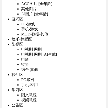
ACG图片 [全年龄]
其他图片
AI图片 [全年龄]
游戏区
PC-游戏
手机-游戏
MOD-数据-其他
娱乐-舞蹈区
影视区
电视剧-网剧
电视剧-网剧 [AI生成]
电影
特摄
综合-其他
软件区
PC-软件
手机-应用
学习区
图文教程
视频教程
公告区