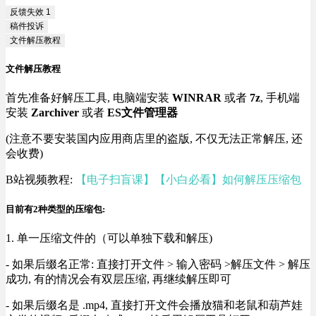
反馈失效
1
稿件投诉
文件解压教程
文件解压教程
首先准备好解压工具, 电脑端安装
WINRAR
或者
7z
, 手机端
安装
Zarchiver
或者
ES文件管理器
(注意不要安装国内应用商店里的盗版, 不仅无法正常解压, 还
会收费)
B站视频教程:
【电子扫盲课】【小白必看】如何解压压缩包
目前有2种类型的压缩包:
1. 单一压缩文件的（可以单独下载和解压)
- 如果后缀名正常: 直接打开文件 > 输入密码 >解压文件 > 解压
成功, 有的情况会有双层压缩, 再继续解压即可
- 如果后缀名是 .mp4, 直接打开文件会播放猫和老鼠和葫芦娃