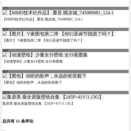
1727
【MMD技术社作品】 重音 顾凉城_745089081_124-1
2674
【图片】 V家图包第二弹 【你们圣诞节脱团了吗？】
5056
【动漫壁纸】少量女仆壁纸 女仆装图集
1874
【图包】动听的歌声，永远的初音殿下
10176
集原美 最全原版壁纸合集 【245P+41V/1.13G】
总共有 11 条评论