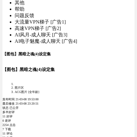
其他
帮助
问题反馈
大流量VPN梯子 [广告1]
高速VPN梯子 [广告2]
AI风月-成人聊天 [广告3]
AI电子魅魔-成人聊天 [广告4]
【图包】黑暗之魂(4)设定集
【图包】黑暗之魂(4)设定集
图片区
ACG图片 [全年龄]
发布时间 21-03-08 19:53:00
最后修改 21-03-08 23:20:51
状态 已公开
多半好评
11 好评
0 差评
2254 点击
7 下载
11 评论