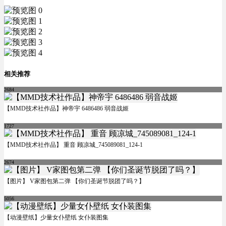
相关推荐
2684
【MMD技术社作品】神帝宇 6486486 弱音战姬
1727
【MMD技术社作品】 重音 顾凉城_745089081_124-1
2674
【图片】 V家图包第二弹 【你们圣诞节脱团了吗？】
5056
【动漫壁纸】少量女仆壁纸 女仆装图集