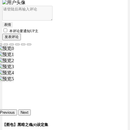
表情
本评论要
通知UP主
发表评论
Previous
Next
【图包】黑暗之魂(4)设定集