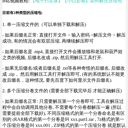
B站视频教程:
【电子扫盲课】【小白必看】如何解压压缩包
目前有2种类型的压缩包:
1. 单一压缩文件的（可以单独下载和解压)
- 如果后缀名正常: 直接打开文件 > 输入密码 >解压文件 > 解压
成功, 有的情况会有双层压缩, 再继续解压即可
- 如果后缀名是 .mp4, 直接打开文件会播放猫和老鼠和葫芦娃
之类的视频, 后缀名改成 .zip, 然后用解压工具打开.
- 如果无后缀名/或者后缀名是 .txt等各种奇怪的后缀名, 后缀改
成 .zip， 然后用解压工具打开解压即可, (有的系统默认不能更
改后缀名，这种情况, 要先百度下如何显示文件后缀名).
2. 多个压缩分卷文件的 (需要全部下载完毕后 才能正确解压)
- 如果后缀名正常: 只需要解压第一个分卷即可, 工具在解压过
程中会自动调用其他分卷, 不需要每个分卷都解压一遍 (所以
需要提前全部下载好), 不同压缩格式的第一个分卷命名是有区
别的 (RAR格式的第一个分卷是叫 xxx.part1.rar , 7z格式的第一
个压缩分卷是叫 xxx.001 , ZIP格式的第一个压缩分卷 就是默认