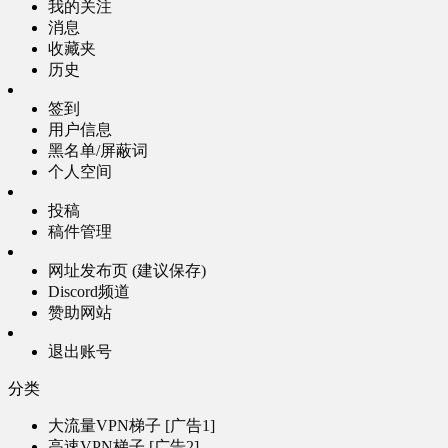
我的关注
消息
收藏夹
历史
签到
用户信息
黑名单/屏蔽词
个人空间
投稿
稿件管理
网址发布页 (建议保存)
Discord频道
赞助网站
退出账号
分类
大流量VPN梯子 [广告1]
高速VPN梯子 [广告2]