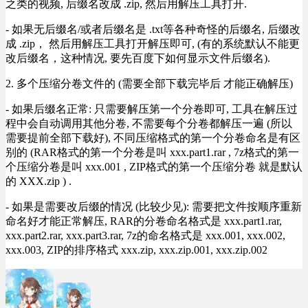
之类的视频, 后缀名改成 .zip, 然后用解压工具打开.
- 如果无后缀名/或者后缀名是 .txt等各种奇怪的后缀名, 后缀改
成 .zip， 然后用解压工具打开解压即可, (有的系统默认不能更
改后缀名，这种情况, 要先百度下如何显示文件后缀名).
2. 多个压缩分卷文件的 (需要全部下载完毕后 才能正确解压)
- 如果后缀名正常: 只需要解压第一个分卷即可, 工具在解压过
程中会自动调用其他分卷, 不需要每个分卷都解压一遍 (所以
需要提前全部下载好), 不同压缩格式的第一个分卷命名是有区
别的 (RAR格式的第一个分卷是叫 xxx.part1.rar , 7z格式的第一
个压缩分卷是叫 xxx.001 , ZIP格式的第一个压缩分卷 就是默认
的 XXX.zip ) .
- 如果是需要改后缀的情况 (比较少见): 需要把文件按顺序重新
命名好才能正常解压, RAR的分卷命名格式是 xxx.part1.rar,
xxx.part2.rar, xxx.part3.rar, 7z的命名格式是 xxx.001, xxx.002,
xxx.003, ZIP的排序格式 xxx.zip, xxx.zip.001, xxx.zip.002