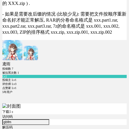
的 XXX.zip ) .
- 如果是需要改后缀的情况 (比较少见): 需要把文件按顺序重新
命名好才能正常解压, RAR的分卷命名格式是 xxx.part1.rar,
xxx.part2.rar, xxx.part3.rar, 7z的命名格式是 xxx.001, xxx.002,
xxx.003, ZIP的排序格式 xxx.zip, xxx.zip.001, xxx.zip.002
鸢雨
投稿数
7
被拉黑次数
1
Lv2
投稿主 Lv1
评价师 Lv3
点赞家 Lv1
5年用户
下载1
0
访问码
解压码