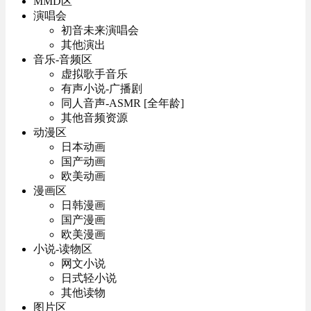
MMD区
演唱会
初音未来演唱会
其他演出
音乐-音频区
虚拟歌手音乐
有声小说-广播剧
同人音声-ASMR [全年龄]
其他音频资源
动漫区
日本动画
国产动画
欧美动画
漫画区
日韩漫画
国产漫画
欧美漫画
小说-读物区
网文小说
日式轻小说
其他读物
图片区