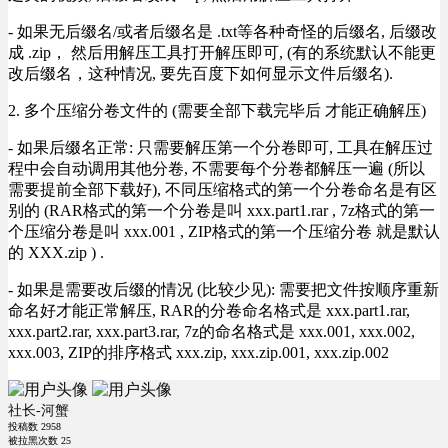
- 如果无后缀名/或者后缀名是 .txt等各种奇怪的后缀名, 后缀改
成 .zip， 然后用解压工具打开解压即可, (有的系统默认不能更
改后缀名，这种情况, 要先百度下如何显示文件后缀名).
2. 多个压缩分卷文件的 (需要全部下载完毕后 才能正确解压)
- 如果后缀名正常: 只需要解压第一个分卷即可, 工具在解压过
程中会自动调用其他分卷, 不需要每个分卷都解压一遍 (所以
需要提前全部下载好), 不同压缩格式的第一个分卷命名是有区
别的 (RAR格式的第一个分卷是叫 xxx.part1.rar , 7z格式的第一
个压缩分卷是叫 xxx.001 , ZIP格式的第一个压缩分卷 就是默认
的 XXX.zip ) .
- 如果是需要改后缀的情况 (比较少见): 需要把文件按顺序重新
命名好才能正常解压, RAR的分卷命名格式是 xxx.part1.rar,
xxx.part2.rar, xxx.part3.rar, 7z的命名格式是 xxx.001, xxx.002,
xxx.003, ZIP的排序格式 xxx.zip, xxx.zip.001, xxx.zip.002
社长-河蟹
投稿数
2958
被拉黑次数
25