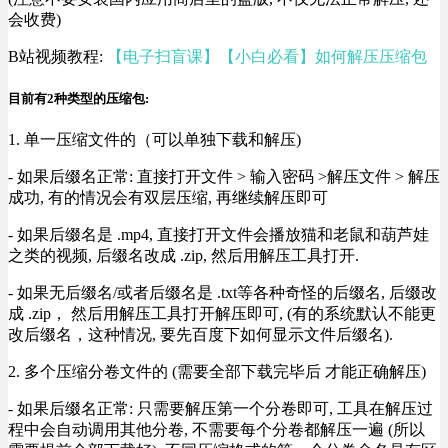
会收费)
B站视频教程:
【电子扫盲课】【小白必看】如何解压压缩包
目前有2种类型的压缩包:
1. 单一压缩文件的（可以单独下载和解压)
- 如果后缀名正常: 直接打开文件 > 输入密码 >解压文件 > 解压
成功, 有的情况会有双层压缩, 再继续解压即可
- 如果后缀名是 .mp4, 直接打开文件会播放猫和老鼠和葫芦娃
之类的视频, 后缀名改成 .zip, 然后用解压工具打开.
- 如果无后缀名/或者后缀名是 .txt等各种奇怪的后缀名, 后缀改
成 .zip， 然后用解压工具打开解压即可, (有的系统默认不能更
改后缀名，这种情况, 要先百度下如何显示文件后缀名).
2. 多个压缩分卷文件的 (需要全部下载完毕后 才能正确解压)
- 如果后缀名正常: 只需要解压第一个分卷即可, 工具在解压过
程中会自动调用其他分卷, 不需要每个分卷都解压一遍 (所以