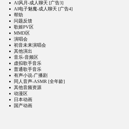
AI风月-成人聊天 [广告3]
AI电子魅魔-成人聊天 [广告4]
帮助
问题反馈
歌姬PV区
MMD区
演唱会
初音未来演唱会
其他演出
音乐-音频区
虚拟歌手音乐
普通歌手音乐
有声小说-广播剧
同人音声-ASMR [全年龄]
其他音频资源
动漫区
日本动画
国产动画
欧美动画
漫画区
日韩漫画