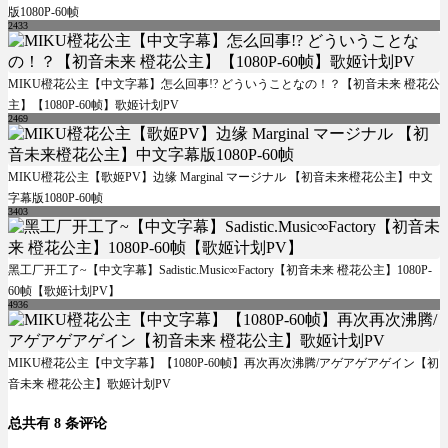
版1080P-60帧
2433
MIKU橙花公主【中文字幕】怎么回事!? どういうことなの！？【初音未来 橙花公
主】【1080P-60帧】歌姬计划PV
2469
MIKU橙花公主【歌姬PV】边缘 Marginal マージナル 【初音未来橙花公主】中文
字幕版1080P-60帧
3403
黑工厂开工了~【中文字幕】Sadistic.Music∞Factory【初音未来 橙花公主】1080P-
60帧【歌姬计划PV】
4936
MIKU橙花公主【中文字幕】【1080P-60帧】再次再次沸腾/アゲアゲアゲイン【初
音未来 橙花公主】歌姬计划PV
总共有 8 条评论