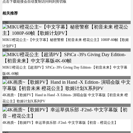
点击下载链接会自动复制访问码到剪切板
相关推荐
1782
MIKU橙花公主~【中文字幕】秘密警察【初音未来 橙花公主】1080P-60帧【歌姬
计划PV】
1513
MIKU橙花公主【超清PV】SPiCa -39's Giving Day Edition-【初音未来】中文字幕
版4K-60帧
2071
4K画质~【歌姬PV】Hand in Hand -X Edition- 演唱会版 中文字幕版【初音未来 橙
花公主】歌姬计划X系列PV
1507
4K画质~【歌姬PV】幸运草俱乐部 -F2nd- 中文字幕版【初音 – 橙花公主】
1262