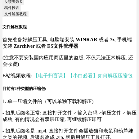
反馈失效
0
稿件投诉
文件解压教程
文件解压教程
首先准备好解压工具, 电脑端安装
WINRAR
或者
7z
, 手机端
安装
Zarchiver
或者
ES文件管理器
(注意不要安装国内应用商店里的盗版, 不仅无法正常解压, 还
会收费)
B站视频教程:
【电子扫盲课】【小白必看】如何解压压缩包
目前有2种类型的压缩包:
1. 单一压缩文件的（可以单独下载和解压)
- 如果后缀名正常: 直接打开文件 > 输入密码 >解压文件 > 解压
成功, 有的情况会有双层压缩, 再继续解压即可
- 如果后缀名是 .mp4, 直接打开文件会播放猫和老鼠和葫芦娃
之类的视频, 后缀名改成 .zip, 然后用解压工具打开.