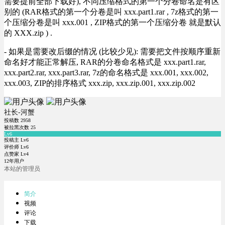
需要提前全部下载好), 不同压缩格式的第一个分卷命名是有区
别的 (RAR格式的第一个分卷是叫 xxx.part1.rar , 7z格式的第一
个压缩分卷是叫 xxx.001 , ZIP格式的第一个压缩分卷 就是默认
的 XXX.zip ) .
- 如果是需要改后缀的情况 (比较少见): 需要把文件按顺序重新
命名好才能正常解压, RAR的分卷命名格式是 xxx.part1.rar,
xxx.part2.rar, xxx.part3.rar, 7z的命名格式是 xxx.001, xxx.002,
xxx.003, ZIP的排序格式 xxx.zip, xxx.zip.001, xxx.zip.002
社长-河蟹
投稿数
2958
被拉黑次数
25
Lv6
投稿主 Lv6
评价师 Lv6
点赞家 Lv4
12年用户
本站的管理员
简介
视频
评论
下载