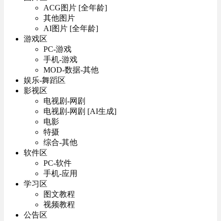
ACG图片 [全年龄]
其他图片
AI图片 [全年龄]
游戏区
PC-游戏
手机-游戏
MOD-数据-其他
娱乐-舞蹈区
影视区
电视剧-网剧
电视剧-网剧 [AI生成]
电影
特摄
综合-其他
软件区
PC-软件
手机-应用
学习区
图文教程
视频教程
公告区