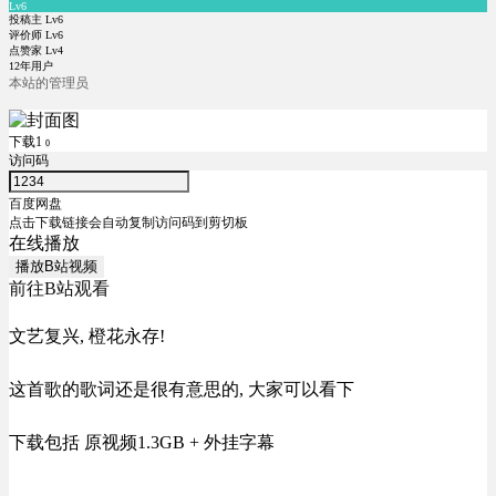
Lv6
投稿主 Lv6
评价师 Lv6
点赞家 Lv4
12年用户
本站的管理员
下载1
0
访问码
百度网盘
点击下载链接会自动复制访问码到剪切板
在线播放
播放B站视频
前往B站观看
文艺复兴, 橙花永存!
这首歌的歌词还是很有意思的, 大家可以看下
下载包括 原视频1.3GB + 外挂字幕