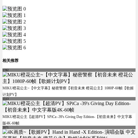
相关推荐
1782
MIKU橙花公主~【中文字幕】秘密警察【初音未来 橙花公主】1080P-60帧【歌姬
计划PV】
1513
MIKU橙花公主【超清PV】SPiCa -39's Giving Day Edition-【初音未来】中文字幕
版4K-60帧
2071