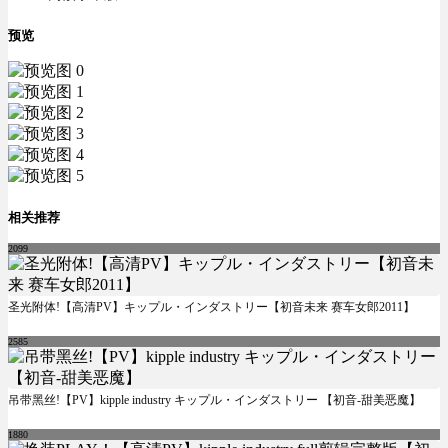
预览
相关推荐
2099
圣光附体!【高清PV】キップル・インダストリー【初音未来 赛车女郎2011】
2585
吊带黑丝!【PV】kipple industry キップル・インダストリー 【初音-甜美恶魔】
1880