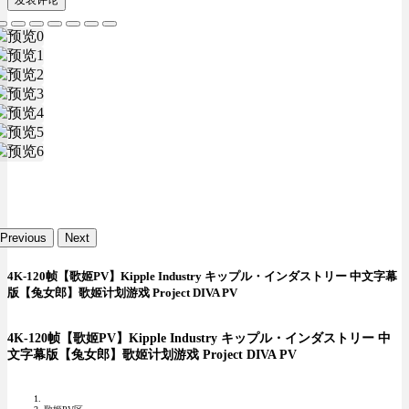
发表评论
Previous
Next
4K-120帧【歌姬PV】Kipple Industry キップル・インダストリー 中文字幕
版【兔女郎】歌姬计划游戏 Project DIVA PV
4K-120帧【歌姬PV】Kipple Industry キップル・インダストリー 中
文字幕版【兔女郎】歌姬计划游戏 Project DIVA PV