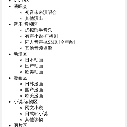
MMD区
演唱会
初音未来演唱会
其他演出
音乐-音频区
虚拟歌手音乐
有声小说-广播剧
同人音声-ASMR [全年龄]
其他音频资源
动漫区
日本动画
国产动画
欧美动画
漫画区
日韩漫画
国产漫画
欧美漫画
小说-读物区
网文小说
日式轻小说
其他读物
图片区