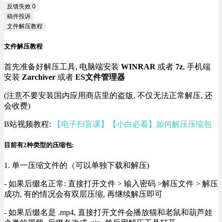
反馈失效
0
稿件投诉
文件解压教程
文件解压教程
首先准备好解压工具, 电脑端安装
WINRAR
或者
7z
, 手机端
安装
Zarchiver
或者
ES文件管理器
(注意不要安装国内应用商店里的盗版, 不仅无法正常解压, 还
会收费)
B站视频教程:
【电子扫盲课】【小白必看】如何解压压缩包
目前有2种类型的压缩包:
1. 单一压缩文件的（可以单独下载和解压)
- 如果后缀名正常: 直接打开文件 > 输入密码 >解压文件 > 解压
成功, 有的情况会有双层压缩, 再继续解压即可
- 如果后缀名是 .mp4, 直接打开文件会播放猫和老鼠和葫芦娃