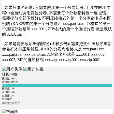
- 如果后缀名正常: 只需要解压第一个分卷即可, 工具在解压过
程中会自动调用其他分卷, 不需要每个分卷都解压一遍 (所以
需要提前全部下载好), 不同压缩格式的第一个分卷命名是有区
别的 (RAR格式的第一个分卷是叫 xxx.part1.rar , 7z格式的第一
个压缩分卷是叫 xxx.001 , ZIP格式的第一个压缩分卷 就是默认
的 XXX.zip ) .
- 如果是需要改后缀的情况 (比较少见): 需要把文件按顺序重新
命名好才能正常解压, RAR的分卷命名格式是 xxx.part1.rar,
xxx.part2.rar, xxx.part3.rar, 7z的命名格式是 xxx.001, xxx.002,
xxx.003, ZIP的排序格式 xxx.zip, xxx.zip.001, xxx.zip.002
社长-河蟹
投稿数
2953
被拉黑次数
27
Lv6
投稿主 Lv6
评价师 Lv6
点赞家 Lv4
12年用户
本站的管理员