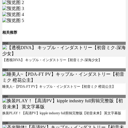
相关推荐
2950
【透视DIVA】 キップル・インダストリー【初音ミク-深海少女】
2461
睡美人~【PDA-FT PV】キップル・インダストリー【初音ミク 橙花公主】
1880
换装PLAY！【高清PV】kipple industry full剪辑完整版【初音未来】 英文字幕版
2100