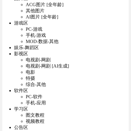
ACG图片 [全年龄]
其他图片
AI图片 [全年龄]
游戏区
PC-游戏
手机-游戏
MOD-数据-其他
娱乐-舞蹈区
影视区
电视剧-网剧
电视剧-网剧 [AI生成]
电影
特摄
综合-其他
软件区
PC-软件
手机-应用
学习区
图文教程
视频教程
公告区