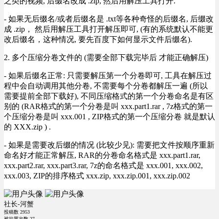
之类的视频, 后缀名改成 .zip, 然后用解压工具打开.
- 如果无后缀名/或者后缀名是 .txt等各种奇怪的后缀名, 后缀改
成 .zip， 然后用解压工具打开解压即可, (有的系统默认不能更
改后缀名，这种情况, 要先百度下如何显示文件后缀名).
2. 多个压缩分卷文件的 (需要全部下载完毕后 才能正确解压)
- 如果后缀名正常: 只需要解压第一个分卷即可, 工具在解压过
程中会自动调用其他分卷, 不需要每个分卷都解压一遍 (所以
需要提前全部下载好), 不同压缩格式的第一个分卷命名是有区
别的 (RAR格式的第一个分卷是叫 xxx.part1.rar , 7z格式的第一
个压缩分卷是叫 xxx.001 , ZIP格式的第一个压缩分卷 就是默认
的 XXX.zip ) .
- 如果是需要改后缀的情况 (比较少见): 需要把文件按顺序重新
命名好才能正常解压, RAR的分卷命名格式是 xxx.part1.rar,
xxx.part2.rar, xxx.part3.rar, 7z的命名格式是 xxx.001, xxx.002,
xxx.003, ZIP的排序格式 xxx.zip, xxx.zip.001, xxx.zip.002
社长-河蟹
投稿数
2953
被拉黑次数
27