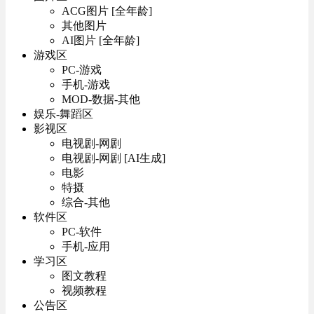
ACG图片 [全年龄]
其他图片
AI图片 [全年龄]
游戏区
PC-游戏
手机-游戏
MOD-数据-其他
娱乐-舞蹈区
影视区
电视剧-网剧
电视剧-网剧 [AI生成]
电影
特摄
综合-其他
软件区
PC-软件
手机-应用
学习区
图文教程
视频教程
公告区