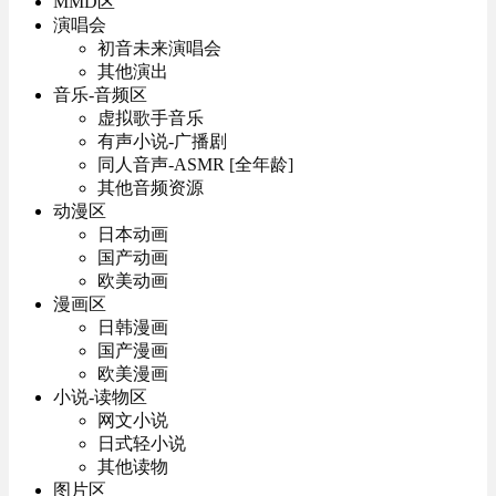
MMD区
演唱会
初音未来演唱会
其他演出
音乐-音频区
虚拟歌手音乐
有声小说-广播剧
同人音声-ASMR [全年龄]
其他音频资源
动漫区
日本动画
国产动画
欧美动画
漫画区
日韩漫画
国产漫画
欧美漫画
小说-读物区
网文小说
日式轻小说
其他读物
图片区