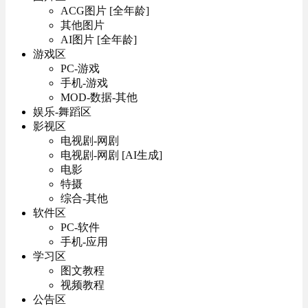
ACG图片 [全年龄]
其他图片
AI图片 [全年龄]
游戏区
PC-游戏
手机-游戏
MOD-数据-其他
娱乐-舞蹈区
影视区
电视剧-网剧
电视剧-网剧 [AI生成]
电影
特摄
综合-其他
软件区
PC-软件
手机-应用
学习区
图文教程
视频教程
公告区