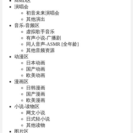
MMD区
演唱会
初音未来演唱会
其他演出
音乐-音频区
虚拟歌手音乐
有声小说-广播剧
同人音声-ASMR [全年龄]
其他音频资源
动漫区
日本动画
国产动画
欧美动画
漫画区
日韩漫画
国产漫画
欧美漫画
小说-读物区
网文小说
日式轻小说
其他读物
图片区