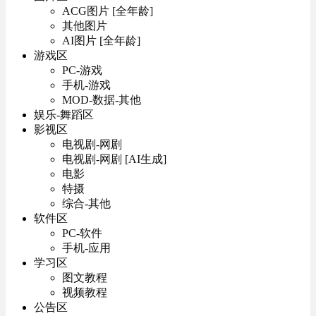
ACG图片 [全年龄]
其他图片
AI图片 [全年龄]
游戏区
PC-游戏
手机-游戏
MOD-数据-其他
娱乐-舞蹈区
影视区
电视剧-网剧
电视剧-网剧 [AI生成]
电影
特摄
综合-其他
软件区
PC-软件
手机-应用
学习区
图文教程
视频教程
公告区