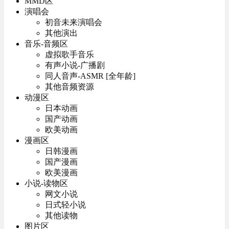
MMD区
演唱会
初音未来演唱会
其他演出
音乐-音频区
虚拟歌手音乐
有声小说-广播剧
同人音声-ASMR [全年龄]
其他音频资源
动漫区
日本动画
国产动画
欧美动画
漫画区
日韩漫画
国产漫画
欧美漫画
小说-读物区
网文小说
日式轻小说
其他读物
图片区