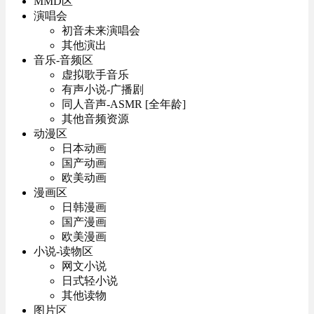
MMD区
演唱会
初音未来演唱会
其他演出
音乐-音频区
虚拟歌手音乐
有声小说-广播剧
同人音声-ASMR [全年龄]
其他音频资源
动漫区
日本动画
国产动画
欧美动画
漫画区
日韩漫画
国产漫画
欧美漫画
小说-读物区
网文小说
日式轻小说
其他读物
图片区