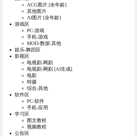
ACG图片 [全年龄]
其他图片
AI图片 [全年龄]
游戏区
PC-游戏
手机-游戏
MOD-数据-其他
娱乐-舞蹈区
影视区
电视剧-网剧
电视剧-网剧 [AI生成]
电影
特摄
综合-其他
软件区
PC-软件
手机-应用
学习区
图文教程
视频教程
公告区