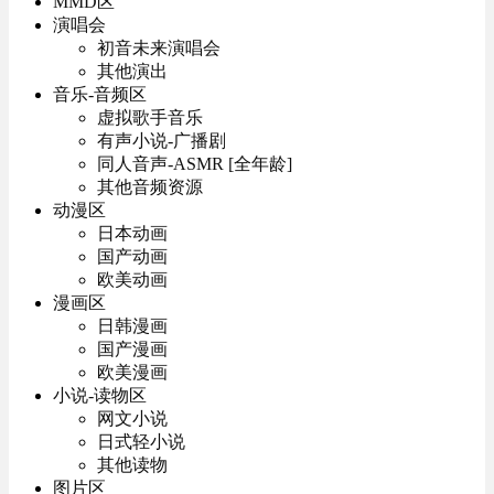
MMD区
演唱会
初音未来演唱会
其他演出
音乐-音频区
虚拟歌手音乐
有声小说-广播剧
同人音声-ASMR [全年龄]
其他音频资源
动漫区
日本动画
国产动画
欧美动画
漫画区
日韩漫画
国产漫画
欧美漫画
小说-读物区
网文小说
日式轻小说
其他读物
图片区