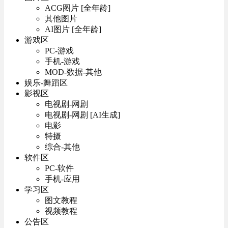
ACG图片 [全年龄]
其他图片
AI图片 [全年龄]
游戏区
PC-游戏
手机-游戏
MOD-数据-其他
娱乐-舞蹈区
影视区
电视剧-网剧
电视剧-网剧 [AI生成]
电影
特摄
综合-其他
软件区
PC-软件
手机-应用
学习区
图文教程
视频教程
公告区