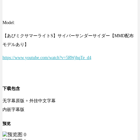
Model:
【あぴミクサマーライトS】サイバーサンダーサイダー【MMD配布
モデルあり】
https://www.youtube.com/watch?v=5RWjhqTe_d4
下载包含
无字幕原版 + 外挂中文字幕
内嵌字幕版
预览