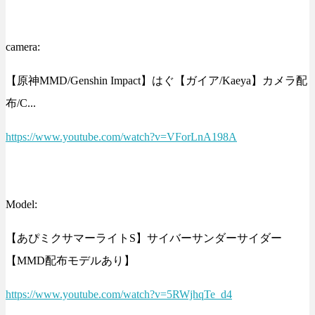
camera:
【原神MMD/Genshin Impact】はぐ【ガイア/Kaeya】カメラ配
布/C...
https://www.youtube.com/watch?v=VForLnA198A
Model:
【あぴミクサマーライトS】サイバーサンダーサイダー
【MMD配布モデルあり】
https://www.youtube.com/watch?v=5RWjhqTe_d4