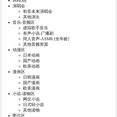
MMD区
演唱会
初音未来演唱会
其他演出
音乐-音频区
虚拟歌手音乐
有声小说-广播剧
同人音声-ASMR [全年龄]
其他音频资源
动漫区
日本动画
国产动画
欧美动画
漫画区
日韩漫画
国产漫画
欧美漫画
小说-读物区
网文小说
日式轻小说
其他读物
图片区