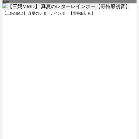
3599
【三妈MMD】 真夏のレターレインボー【哥特服初音】