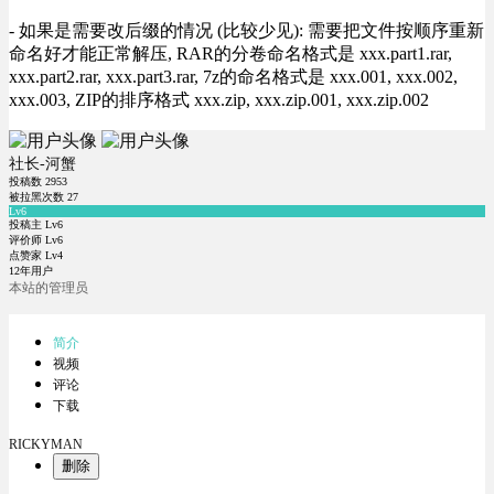
- 如果是需要改后缀的情况 (比较少见): 需要把文件按顺序重新
命名好才能正常解压, RAR的分卷命名格式是 xxx.part1.rar,
xxx.part2.rar, xxx.part3.rar, 7z的命名格式是 xxx.001, xxx.002,
xxx.003, ZIP的排序格式 xxx.zip, xxx.zip.001, xxx.zip.002
社长-河蟹
投稿数
2953
被拉黑次数
27
Lv6
投稿主 Lv6
评价师 Lv6
点赞家 Lv4
12年用户
本站的管理员
简介
视频
评论
下载
RICKYMAN
删除