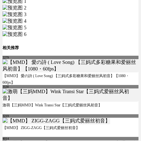
相关推荐
2279
【MMD】 愛の詩 ( Love Song) 【三妈式多彩糖果和爱丽丝风初音】【1080・
60fps】
3530
激萌【三妈MMD】Wink Transi Star【三妈式爱丽丝风初音】
3219
【MMD】 ZIGG-ZAGG【三妈式爱丽丝初音】
4014