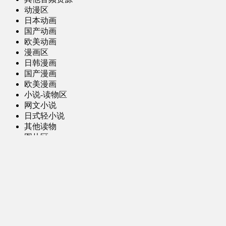
动漫区
日本动画
国产动画
欧美动画
漫画区
日韩漫画
国产漫画
欧美漫画
小说-读物区
网文小说
日式轻小说
其他读物
图片区
ACG图片 [全年龄]
其他图片
AI图片 [全年龄]
游戏区
PC-游戏
手机-游戏
MOD-数据-其他
娱乐-舞蹈区