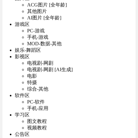
ACG图片 [全年龄]
其他图片
AI图片 [全年龄]
游戏区
PC-游戏
手机-游戏
MOD-数据-其他
娱乐-舞蹈区
影视区
电视剧-网剧
电视剧-网剧 [AI生成]
电影
特摄
综合-其他
软件区
PC-软件
手机-应用
学习区
图文教程
视频教程
公告区