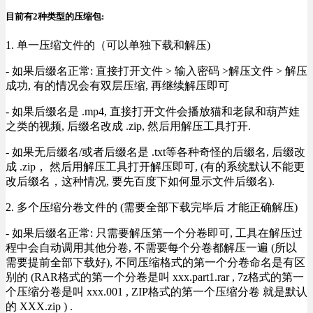
目前有2种类型的压缩包:
1. 单一压缩文件的（可以单独下载和解压)
- 如果后缀名正常: 直接打开文件 > 输入密码 >解压文件 > 解压
成功, 有的情况会有双层压缩, 再继续解压即可
- 如果后缀名是 .mp4, 直接打开文件会播放猫和老鼠和葫芦娃
之类的视频, 后缀名改成 .zip, 然后用解压工具打开.
- 如果无后缀名/或者后缀名是 .txt等各种奇怪的后缀名, 后缀改
成 .zip， 然后用解压工具打开解压即可, (有的系统默认不能更
改后缀名，这种情况, 要先百度下如何显示文件后缀名).
2. 多个压缩分卷文件的 (需要全部下载完毕后 才能正确解压)
- 如果后缀名正常: 只需要解压第一个分卷即可, 工具在解压过
程中会自动调用其他分卷, 不需要每个分卷都解压一遍 (所以
需要提前全部下载好), 不同压缩格式的第一个分卷命名是有区
别的 (RAR格式的第一个分卷是叫 xxx.part1.rar , 7z格式的第一
个压缩分卷是叫 xxx.001 , ZIP格式的第一个压缩分卷 就是默认
的 XXX.zip ) .