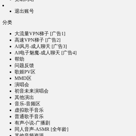
退出账号
分类
大流量VPN梯子 [广告1]
高速VPN梯子 [广告2]
AI风月-成人聊天 [广告3]
AI电子魅魔-成人聊天 [广告4]
帮助
问题反馈
歌姬PV区
MMD区
演唱会
初音未来演唱会
其他演出
音乐-音频区
虚拟歌手音乐
普通歌手音乐
有声小说-广播剧
同人音声-ASMR [全年龄]
其他音频资源