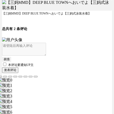
【三妈MMD】DEEP BLUE TOWNへおいでよ【三妈式泳装水着】
总共有 2 条评论
表情
本评论要
通知UP主
发表评论