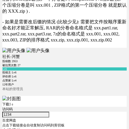
个压缩分卷是叫 xxx.001 , ZIP格式的第一个压缩分卷 就是默认
的 XXX.zip ) .
- 如果是需要改后缀的情况 (比较少见): 需要把文件按顺序重新
命名好才能正常解压, RAR的分卷命名格式是 xxx.part1.rar,
xxx.part2.rar, xxx.part3.rar, 7z的命名格式是 xxx.001, xxx.002,
xxx.003, ZIP的排序格式 xxx.zip, xxx.zip.001, xxx.zip.002
社长-河蟹
投稿数
2953
被拉黑次数
27
Lv6
投稿主 Lv6
评价师 Lv6
点赞家 Lv4
12年用户
本站的管理员
下载1
0
访问码
百度网盘
点击下载链接会自动复制访问码到剪切板