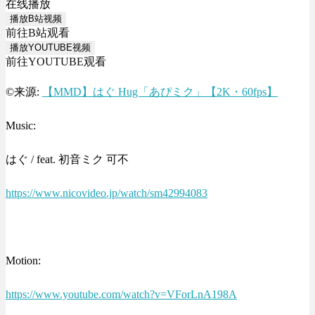
在线播放
播放B站视频
前往B站观看
播放YOUTUBE视频
前往YOUTUBE观看
©来源:
【MMD】はぐ Hug「あぴミク」【2K・60fps】
Music:
はぐ / feat. 初音ミク 可不
https://www.nicovideo.jp/watch/sm42994083
Motion:
https://www.youtube.com/watch?v=VForLnA198A