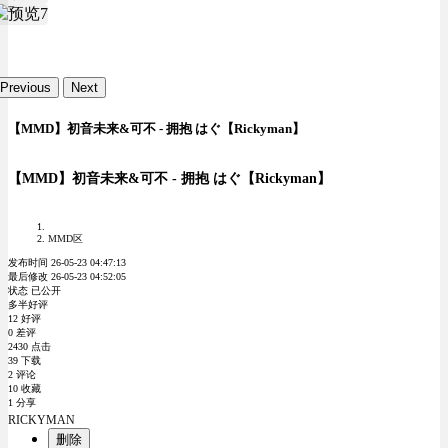
Previous
Next
【MMD】初音未来&可不 - 拥抱 はぐ【Rickyman】
【MMD】初音未来&可不 - 拥抱 はぐ【Rickyman】
MMD区
发布时间 26-05-23 04:47:13
最后修改 26-05-23 04:52:05
状态 已公开
多半好评
12 好评
0 差评
2430 点击
39 下载
2 评论
10 收藏
1 分享
RICKYMAN
删除