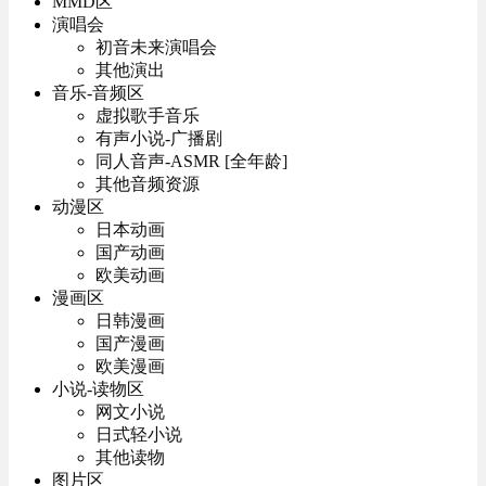
MMD区
演唱会
初音未来演唱会
其他演出
音乐-音频区
虚拟歌手音乐
有声小说-广播剧
同人音声-ASMR [全年龄]
其他音频资源
动漫区
日本动画
国产动画
欧美动画
漫画区
日韩漫画
国产漫画
欧美漫画
小说-读物区
网文小说
日式轻小说
其他读物
图片区