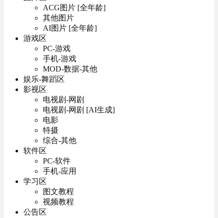
ACG图片 [全年龄]
其他图片
AI图片 [全年龄]
游戏区
PC-游戏
手机-游戏
MOD-数据-其他
娱乐-舞蹈区
影视区
电视剧-网剧
电视剧-网剧 [AI生成]
电影
特摄
综合-其他
软件区
PC-软件
手机-应用
学习区
图文教程
视频教程
公告区