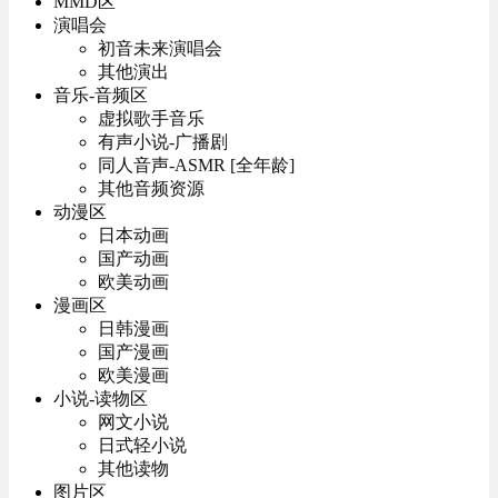
MMD区
演唱会
初音未来演唱会
其他演出
音乐-音频区
虚拟歌手音乐
有声小说-广播剧
同人音声-ASMR [全年龄]
其他音频资源
动漫区
日本动画
国产动画
欧美动画
漫画区
日韩漫画
国产漫画
欧美漫画
小说-读物区
网文小说
日式轻小说
其他读物
图片区