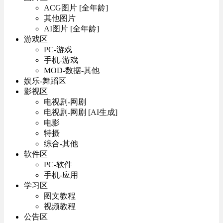
ACG图片 [全年龄]
其他图片
AI图片 [全年龄]
游戏区
PC-游戏
手机-游戏
MOD-数据-其他
娱乐-舞蹈区
影视区
电视剧-网剧
电视剧-网剧 [AI生成]
电影
特摄
综合-其他
软件区
PC-软件
手机-应用
学习区
图文教程
视频教程
公告区