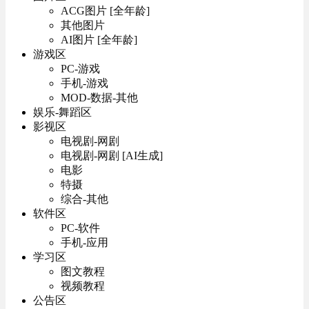
ACG图片 [全年龄]
其他图片
AI图片 [全年龄]
游戏区
PC-游戏
手机-游戏
MOD-数据-其他
娱乐-舞蹈区
影视区
电视剧-网剧
电视剧-网剧 [AI生成]
电影
特摄
综合-其他
软件区
PC-软件
手机-应用
学习区
图文教程
视频教程
公告区