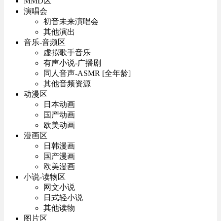
MMD区
演唱会
初音未来演唱会
其他演出
音乐-音频区
虚拟歌手音乐
有声小说-广播剧
同人音声-ASMR [全年龄]
其他音频资源
动漫区
日本动画
国产动画
欧美动画
漫画区
日韩漫画
国产漫画
欧美漫画
小说-读物区
网文小说
日式轻小说
其他读物
图片区