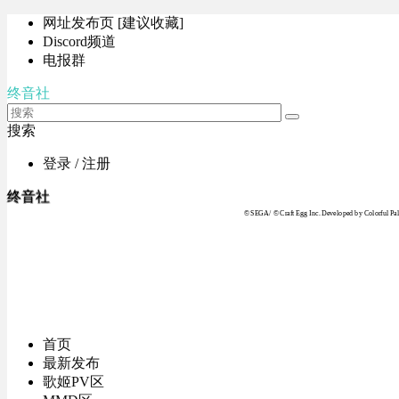
网址发布页 [建议收藏]
Discord频道
电报群
终音社
搜索
登录 / 注册
终音社
© SEGA / © Craft Egg Inc. Developed by Colorful Pale
首页
最新发布
歌姬PV区