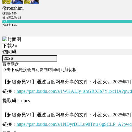
微rouzhimi
投稿数
520
被拉黑次数
15
Lv5
投稿主 Lv5
下载2
0
访问码
百度网盘
点击下载链接会自动复制访问码到剪切板
【超级会员V1】通过百度网盘分享的文件：小渔火ya 2025年
链接：
https://pan.baidu.com/s/1WKALIy-ishGRXIb7Y1xcHA?pwd
提取码：npcs
【超级会员V1】通过百度网盘分享的文件：小渔火ya 2025年
链接：
https://pan.baidu.com/s/1NDyrDLLu98Tnu-0gSCLP_A?pwd