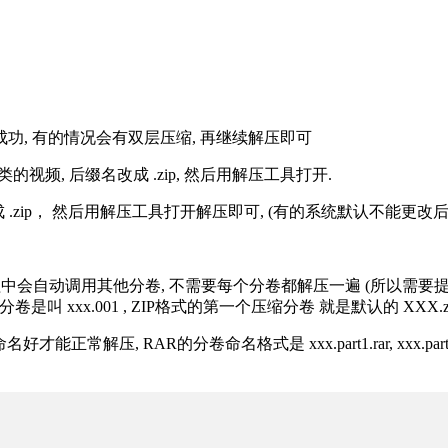
解压成功, 有的情况会有双层压缩, 再继续解压即可
的视频, 后缀名改成 .zip, 然后用解压工具打开.
改成 .zip， 然后用解压工具打开解压即可, (有的系统默认不能更
过程中会自动调用其他分卷, 不需要每个分卷都解压一遍 (所以需要
分卷是叫 xxx.001 , ZIP格式的第一个压缩分卷 就是默认的 XXX.zip 
R的分卷命名格式是 xxx.part1.rar, xxx.part2.rar, xxx.pa