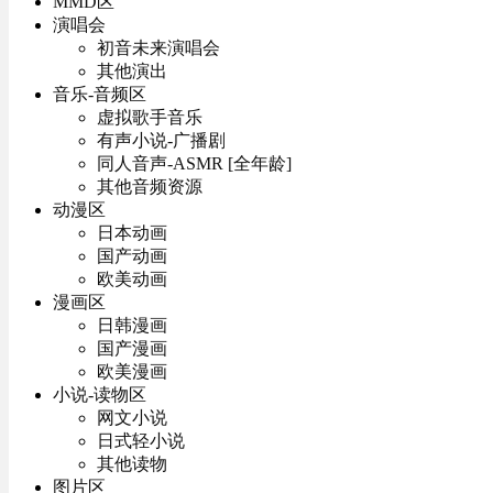
MMD区
演唱会
初音未来演唱会
其他演出
音乐-音频区
虚拟歌手音乐
有声小说-广播剧
同人音声-ASMR [全年龄]
其他音频资源
动漫区
日本动画
国产动画
欧美动画
漫画区
日韩漫画
国产漫画
欧美漫画
小说-读物区
网文小说
日式轻小说
其他读物
图片区