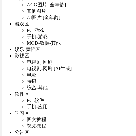
ACG图片 [全年龄]
其他图片
AI图片 [全年龄]
游戏区
PC-游戏
手机-游戏
MOD-数据-其他
娱乐-舞蹈区
影视区
电视剧-网剧
电视剧-网剧 [AI生成]
电影
特摄
综合-其他
软件区
PC-软件
手机-应用
学习区
图文教程
视频教程
公告区