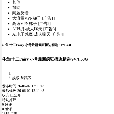
其他
帮助
问题反馈
大流量VPN梯子 [广告1]
高速VPN梯子 [广告2]
AI风月-成人聊天 [广告3]
AI电子魅魔-成人聊天 [广告4]
斗鱼|十二Fairy 小号最新疯狂擦边精选 9V/1.53G
斗鱼|十二Fairy 小号最新疯狂擦边精选 9V/1.53G
娱乐-舞蹈区
发布时间 26-06-02 12:11:43
最后修改 26-06-02 12:11:43
状态 已公开
特别好评
6 好评
0 差评
1819 点击