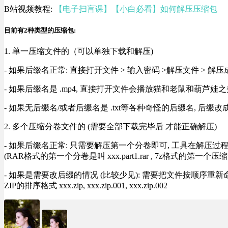
B站视频教程:
【电子扫盲课】【小白必看】如何解压压缩包
目前有2种类型的压缩包:
1. 单一压缩文件的（可以单独下载和解压)
- 如果后缀名正常: 直接打开文件 > 输入密码 >解压文件 > 
- 如果后缀名是 .mp4, 直接打开文件会播放猫和老鼠和葫芦娃之类
- 如果无后缀名/或者后缀名是 .txt等各种奇怪的后缀名, 后缀
2. 多个压缩分卷文件的 (需要全部下载完毕后 才能正确解压)
- 如果后缀名正常: 只需要解压第一个分卷即可, 工具在解压
(RAR格式的第一个分卷是叫 xxx.part1.rar , 7z格式的第一个压缩
- 如果是需要改后缀的情况 (比较少见): 需要把文件按顺序重新命名好才能正常解压, RA
ZIP的排序格式 xxx.zip, xxx.zip.001, xxx.zip.002