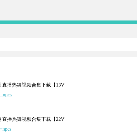
1月直播热舞视频合集下载【13V
=npcs
2月直播热舞视频合集下载【22V
=npcs