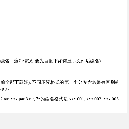
改后缀名，这种情况, 要先百度下如何显示文件后缀名).
提前全部下载好), 不同压缩格式的第一个分卷命名是有区别的
) .
rt3.rar, 7z的命名格式是 xxx.001, xxx.002, xxx.003,