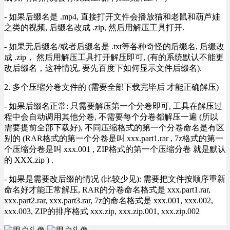
- 如果后缀名是 .mp4, 直接打开文件会播放猫和老鼠和葫芦娃
之类的视频, 后缀名改成 .zip, 然后用解压工具打开.
- 如果无后缀名/或者后缀名是 .txt等各种奇怪的后缀名, 后缀改
成 .zip， 然后用解压工具打开解压即可, (有的系统默认不能更
改后缀名，这种情况, 要先百度下如何显示文件后缀名).
2. 多个压缩分卷文件的 (需要全部下载完毕后 才能正确解压)
- 如果后缀名正常: 只需要解压第一个分卷即可, 工具在解压过
程中会自动调用其他分卷, 不需要每个分卷都解压一遍 (所以
需要提前全部下载好), 不同压缩格式的第一个分卷命名是有区
别的 (RAR格式的第一个分卷是叫 xxx.part1.rar , 7z格式的第一
个压缩分卷是叫 xxx.001 , ZIP格式的第一个压缩分卷 就是默认
的 XXX.zip ) .
- 如果是需要改后缀的情况 (比较少见): 需要把文件按顺序重新
命名好才能正常解压, RAR的分卷命名格式是 xxx.part1.rar,
xxx.part2.rar, xxx.part3.rar, 7z的命名格式是 xxx.001, xxx.002,
xxx.003, ZIP的排序格式 xxx.zip, xxx.zip.001, xxx.zip.002