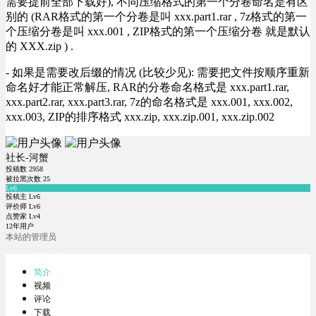
需要提前全部下载好), 不同压缩格式的第一个分卷命名是有区
别的 (RAR格式的第一个分卷是叫 xxx.part1.rar , 7z格式的第一
个压缩分卷是叫 xxx.001 , ZIP格式的第一个压缩分卷 就是默认
的 XXX.zip ) .
- 如果是需要改后缀的情况 (比较少见): 需要把文件按顺序重新
命名好才能正常解压, RAR的分卷命名格式是 xxx.part1.rar,
xxx.part2.rar, xxx.part3.rar, 7z的命名格式是 xxx.001, xxx.002,
xxx.003, ZIP的排序格式 xxx.zip, xxx.zip.001, xxx.zip.002
社长-河蟹
投稿数
2958
被拉黑次数
25
Lv6
投稿主 Lv6
评价师 Lv6
点赞家 Lv4
12年用户
本站的管理员
简介
视频
评论
下载