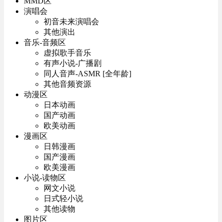
MMD区
演唱会
初音未来演唱会
其他演出
音乐-音频区
虚拟歌手音乐
有声小说-广播剧
同人音声-ASMR [全年龄]
其他音频资源
动漫区
日本动画
国产动画
欧美动画
漫画区
日韩漫画
国产漫画
欧美漫画
小说-读物区
网文小说
日式轻小说
其他读物
图片区