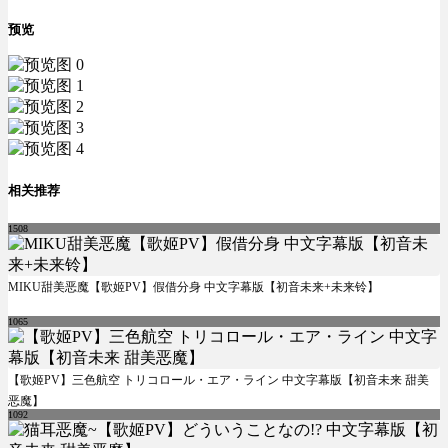
预览
相关推荐
1508
MIKU甜美恶魔【歌姬PV】假借分身 中文字幕版【初音未来+未来铃】
1065
【歌姬PV】三色航空 トリコロール・エア・ライン 中文字幕版【初音未来 甜美
恶魔】
1092