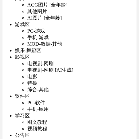
ACG图片 [全年龄]
其他图片
AI图片 [全年龄]
游戏区
PC-游戏
手机-游戏
MOD-数据-其他
娱乐-舞蹈区
影视区
电视剧-网剧
电视剧-网剧 [AI生成]
电影
特摄
综合-其他
软件区
PC-软件
手机-应用
学习区
图文教程
视频教程
公告区