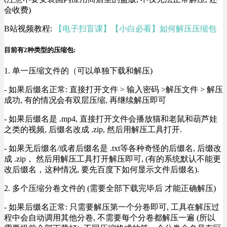
会收费)
B站视频教程:
【电子扫盲课】【小白必看】如何解压压缩包
目前有2种类型的压缩包:
1. 单一压缩文件的（可以单独下载和解压)
- 如果后缀名正常: 直接打开文件 > 输入密码 >解压文件 > 解压
成功, 有的情况会有双层压缩, 再继续解压即可
- 如果后缀名是 .mp4, 直接打开文件会播放猫和老鼠和葫芦娃
之类的视频, 后缀名改成 .zip, 然后用解压工具打开.
- 如果无后缀名/或者后缀名是 .txt等各种奇怪的后缀名, 后缀改
成 .zip， 然后用解压工具打开解压即可, (有的系统默认不能更
改后缀名，这种情况, 要先百度下如何显示文件后缀名).
2. 多个压缩分卷文件的 (需要全部下载完毕后 才能正确解压)
- 如果后缀名正常: 只需要解压第一个分卷即可, 工具在解压过
程中会自动调用其他分卷, 不需要每个分卷都解压一遍 (所以