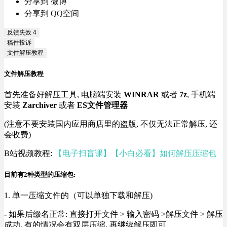
分享到 微博
分享到 QQ空间
反馈失效
4
稿件投诉
文件解压教程
文件解压教程
首先准备好解压工具, 电脑端安装
WINRAR
或者
7z
, 手机端
安装
Zarchiver
或者
ES文件管理器
(注意不要安装国内应用商店里的盗版, 不仅无法正常解压, 还
会收费)
B站视频教程:
【电子扫盲课】【小白必看】如何解压压缩包
目前有2种类型的压缩包:
1. 单一压缩文件的（可以单独下载和解压)
- 如果后缀名正常: 直接打开文件 > 输入密码 >解压文件 > 解压
成功, 有的情况会有双层压缩, 再继续解压即可