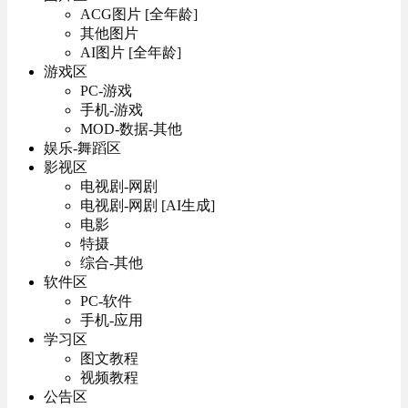
ACG图片 [全年龄]
其他图片
AI图片 [全年龄]
游戏区
PC-游戏
手机-游戏
MOD-数据-其他
娱乐-舞蹈区
影视区
电视剧-网剧
电视剧-网剧 [AI生成]
电影
特摄
综合-其他
软件区
PC-软件
手机-应用
学习区
图文教程
视频教程
公告区