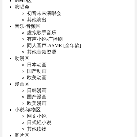
MMD区
演唱会
初音未来演唱会
其他演出
音乐-音频区
虚拟歌手音乐
有声小说-广播剧
同人音声-ASMR [全年龄]
其他音频资源
动漫区
日本动画
国产动画
欧美动画
漫画区
日韩漫画
国产漫画
欧美漫画
小说-读物区
网文小说
日式轻小说
其他读物
图片区