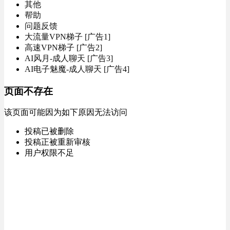
其他
帮助
问题反馈
大流量VPN梯子 [广告1]
高速VPN梯子 [广告2]
AI风月-成人聊天 [广告3]
AI电子魅魔-成人聊天 [广告4]
页面不存在
该页面可能因为如下原因无法访问
投稿已被删除
投稿正被重新审核
用户权限不足