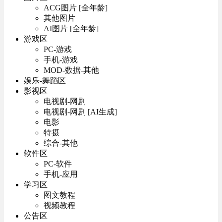
ACG图片 [全年龄]
其他图片
AI图片 [全年龄]
游戏区
PC-游戏
手机-游戏
MOD-数据-其他
娱乐-舞蹈区
影视区
电视剧-网剧
电视剧-网剧 [AI生成]
电影
特摄
综合-其他
软件区
PC-软件
手机-应用
学习区
图文教程
视频教程
公告区