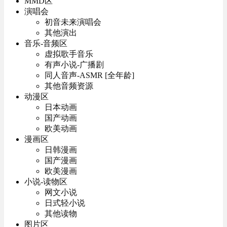
MMD区
演唱会
初音未来演唱会
其他演出
音乐-音频区
虚拟歌手音乐
有声小说-广播剧
同人音声-ASMR [全年龄]
其他音频资源
动漫区
日本动画
国产动画
欧美动画
漫画区
日韩漫画
国产漫画
欧美漫画
小说-读物区
网文小说
日式轻小说
其他读物
图片区