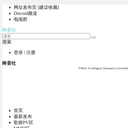
网址发布页 [建议收藏]
Discord频道
电报群
终音社
搜索
登录 / 注册
终音社
© SEGA / © Craft Egg Inc. Developed by Colorful Pale
首页
最新发布
歌姬PV区