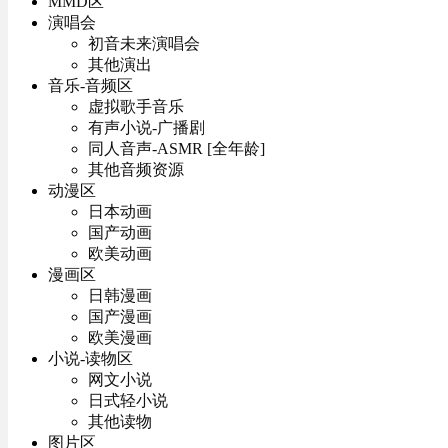
MMD区
演唱会
初音未来演唱会
其他演出
音乐-音频区
虚拟歌手音乐
有声小说-广播剧
同人音声-ASMR [全年龄]
其他音频资源
动漫区
日本动画
国产动画
欧美动画
漫画区
日韩漫画
国产漫画
欧美漫画
小说-读物区
网文小说
日式轻小说
其他读物
图片区