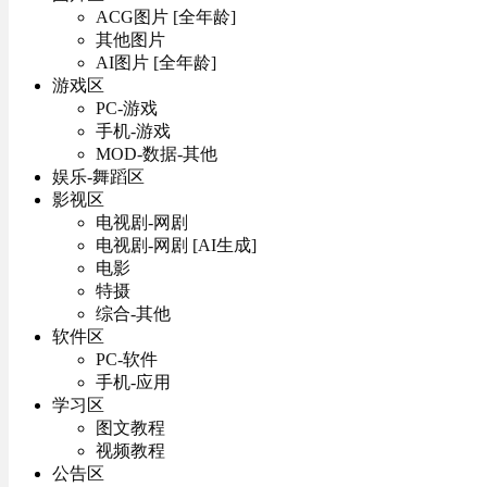
ACG图片 [全年龄]
其他图片
AI图片 [全年龄]
游戏区
PC-游戏
手机-游戏
MOD-数据-其他
娱乐-舞蹈区
影视区
电视剧-网剧
电视剧-网剧 [AI生成]
电影
特摄
综合-其他
软件区
PC-软件
手机-应用
学习区
图文教程
视频教程
公告区