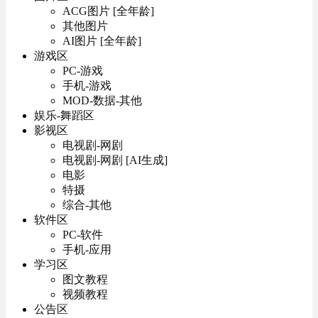
ACG图片 [全年龄]
其他图片
AI图片 [全年龄]
游戏区
PC-游戏
手机-游戏
MOD-数据-其他
娱乐-舞蹈区
影视区
电视剧-网剧
电视剧-网剧 [AI生成]
电影
特摄
综合-其他
软件区
PC-软件
手机-应用
学习区
图文教程
视频教程
公告区