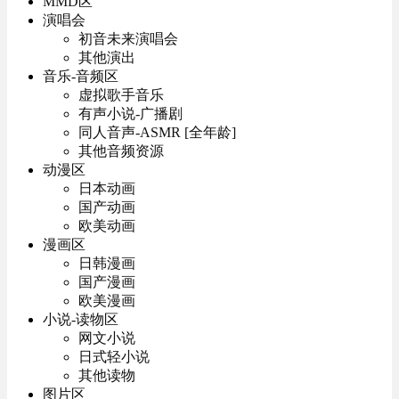
MMD区
演唱会
初音未来演唱会
其他演出
音乐-音频区
虚拟歌手音乐
有声小说-广播剧
同人音声-ASMR [全年龄]
其他音频资源
动漫区
日本动画
国产动画
欧美动画
漫画区
日韩漫画
国产漫画
欧美漫画
小说-读物区
网文小说
日式轻小说
其他读物
图片区