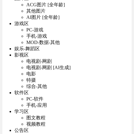
ACG图片 [全年龄]
其他图片
AI图片 [全年龄]
游戏区
PC-游戏
手机-游戏
MOD-数据-其他
娱乐-舞蹈区
影视区
电视剧-网剧
电视剧-网剧 [AI生成]
电影
特摄
综合-其他
软件区
PC-软件
手机-应用
学习区
图文教程
视频教程
公告区