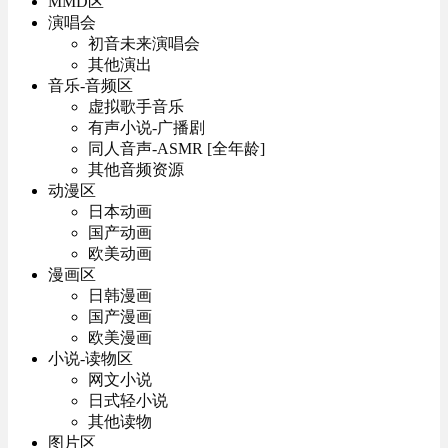
MMD区
演唱会
初音未来演唱会
其他演出
音乐-音频区
虚拟歌手音乐
有声小说-广播剧
同人音声-ASMR [全年龄]
其他音频资源
动漫区
日本动画
国产动画
欧美动画
漫画区
日韩漫画
国产漫画
欧美漫画
小说-读物区
网文小说
日式轻小说
其他读物
图片区