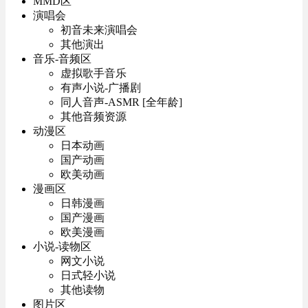
MMD区
演唱会
初音未来演唱会
其他演出
音乐-音频区
虚拟歌手音乐
有声小说-广播剧
同人音声-ASMR [全年龄]
其他音频资源
动漫区
日本动画
国产动画
欧美动画
漫画区
日韩漫画
国产漫画
欧美漫画
小说-读物区
网文小说
日式轻小说
其他读物
图片区