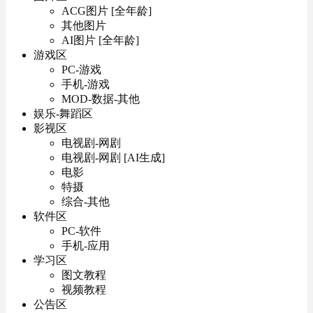
ACG图片 [全年龄]
其他图片
AI图片 [全年龄]
游戏区
PC-游戏
手机-游戏
MOD-数据-其他
娱乐-舞蹈区
影视区
电视剧-网剧
电视剧-网剧 [AI生成]
电影
特摄
综合-其他
软件区
PC-软件
手机-应用
学习区
图文教程
视频教程
公告区