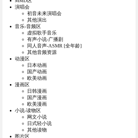
MMD区
演唱会
初音未来演唱会
其他演出
音乐-音频区
虚拟歌手音乐
有声小说-广播剧
同人音声-ASMR [全年龄]
其他音频资源
动漫区
日本动画
国产动画
欧美动画
漫画区
日韩漫画
国产漫画
欧美漫画
小说-读物区
网文小说
日式轻小说
其他读物
图片区