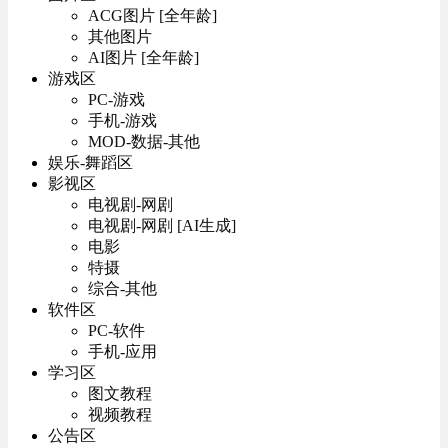
ACG图片 [全年龄]
其他图片
AI图片 [全年龄]
游戏区
PC-游戏
手机-游戏
MOD-数据-其他
娱乐-舞蹈区
影视区
电视剧-网剧
电视剧-网剧 [AI生成]
电影
特摄
综合-其他
软件区
PC-软件
手机-应用
学习区
图文教程
视频教程
公告区