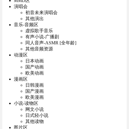
MMD区
演唱会
初音未来演唱会
其他演出
音乐-音频区
虚拟歌手音乐
有声小说-广播剧
同人音声-ASMR [全年龄]
其他音频资源
动漫区
日本动画
国产动画
欧美动画
漫画区
日韩漫画
国产漫画
欧美漫画
小说-读物区
网文小说
日式轻小说
其他读物
图片区