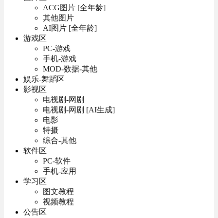
ACG图片 [全年龄]
其他图片
AI图片 [全年龄]
游戏区
PC-游戏
手机-游戏
MOD-数据-其他
娱乐-舞蹈区
影视区
电视剧-网剧
电视剧-网剧 [AI生成]
电影
特摄
综合-其他
软件区
PC-软件
手机-应用
学习区
图文教程
视频教程
公告区