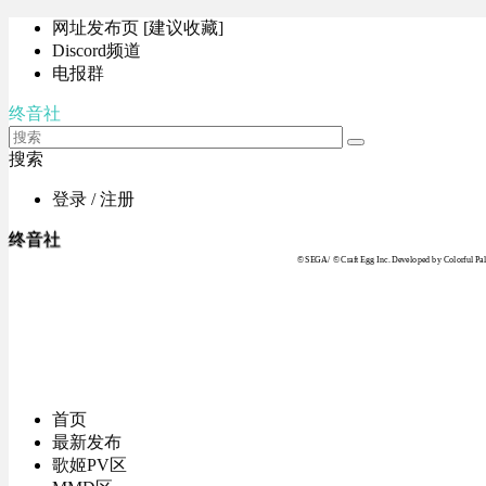
网址发布页 [建议收藏]
Discord频道
电报群
终音社
搜索
登录 / 注册
终音社
© SEGA / © Craft Egg Inc. Developed by Colorful Pale
首页
最新发布
歌姬PV区