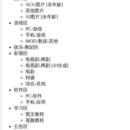
ACG图片 [全年龄]
其他图片
AI图片 [全年龄]
游戏区
PC-游戏
手机-游戏
MOD-数据-其他
娱乐-舞蹈区
影视区
电视剧-网剧
电视剧-网剧 [AI生成]
电影
特摄
综合-其他
软件区
PC-软件
手机-应用
学习区
图文教程
视频教程
公告区