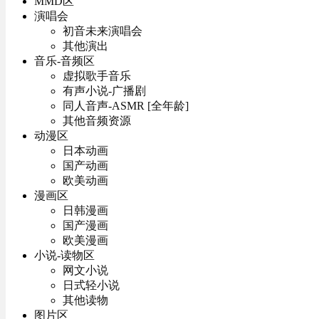
MMD区
演唱会
初音未来演唱会
其他演出
音乐-音频区
虚拟歌手音乐
有声小说-广播剧
同人音声-ASMR [全年龄]
其他音频资源
动漫区
日本动画
国产动画
欧美动画
漫画区
日韩漫画
国产漫画
欧美漫画
小说-读物区
网文小说
日式轻小说
其他读物
图片区