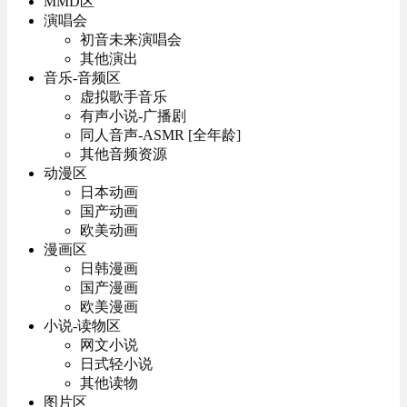
MMD区
演唱会
初音未来演唱会
其他演出
音乐-音频区
虚拟歌手音乐
有声小说-广播剧
同人音声-ASMR [全年龄]
其他音频资源
动漫区
日本动画
国产动画
欧美动画
漫画区
日韩漫画
国产漫画
欧美漫画
小说-读物区
网文小说
日式轻小说
其他读物
图片区