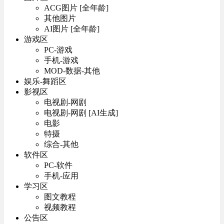
ACG图片 [全年龄]
其他图片
AI图片 [全年龄]
游戏区
PC-游戏
手机-游戏
MOD-数据-其他
娱乐-舞蹈区
影视区
电视剧-网剧
电视剧-网剧 [AI生成]
电影
特摄
综合-其他
软件区
PC-软件
手机-应用
学习区
图文教程
视频教程
公告区