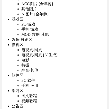
ACG图片 [全年龄]
其他图片
AI图片 [全年龄]
游戏区
PC-游戏
手机-游戏
MOD-数据-其他
娱乐-舞蹈区
影视区
电视剧-网剧
电视剧-网剧 [AI生成]
电影
特摄
综合-其他
软件区
PC-软件
手机-应用
学习区
图文教程
视频教程
公告区