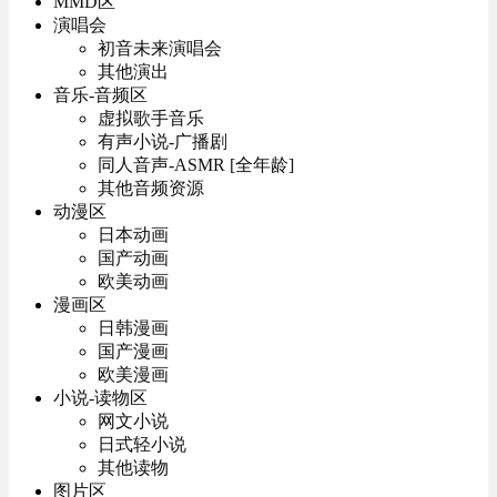
MMD区
演唱会
初音未来演唱会
其他演出
音乐-音频区
虚拟歌手音乐
有声小说-广播剧
同人音声-ASMR [全年龄]
其他音频资源
动漫区
日本动画
国产动画
欧美动画
漫画区
日韩漫画
国产漫画
欧美漫画
小说-读物区
网文小说
日式轻小说
其他读物
图片区