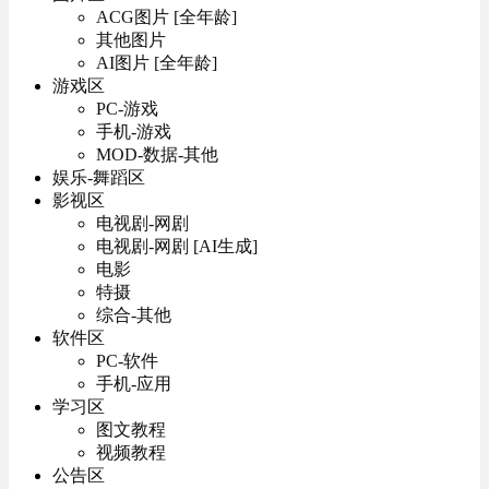
ACG图片 [全年龄]
其他图片
AI图片 [全年龄]
游戏区
PC-游戏
手机-游戏
MOD-数据-其他
娱乐-舞蹈区
影视区
电视剧-网剧
电视剧-网剧 [AI生成]
电影
特摄
综合-其他
软件区
PC-软件
手机-应用
学习区
图文教程
视频教程
公告区