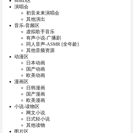
MMD区
演唱会
初音未来演唱会
其他演出
音乐-音频区
虚拟歌手音乐
有声小说-广播剧
同人音声-ASMR [全年龄]
其他音频资源
动漫区
日本动画
国产动画
欧美动画
漫画区
日韩漫画
国产漫画
欧美漫画
小说-读物区
网文小说
日式轻小说
其他读物
图片区