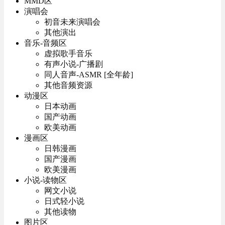
MMD区
演唱会
初音未来演唱会
其他演出
音乐-音频区
虚拟歌手音乐
有声小说-广播剧
同人音声-ASMR [全年龄]
其他音频资源
动漫区
日本动画
国产动画
欧美动画
漫画区
日韩漫画
国产漫画
欧美漫画
小说-读物区
网文小说
日式轻小说
其他读物
图片区