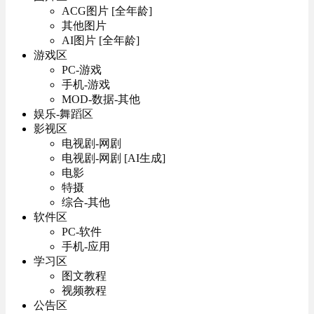
ACG图片 [全年龄]
其他图片
AI图片 [全年龄]
游戏区
PC-游戏
手机-游戏
MOD-数据-其他
娱乐-舞蹈区
影视区
电视剧-网剧
电视剧-网剧 [AI生成]
电影
特摄
综合-其他
软件区
PC-软件
手机-应用
学习区
图文教程
视频教程
公告区