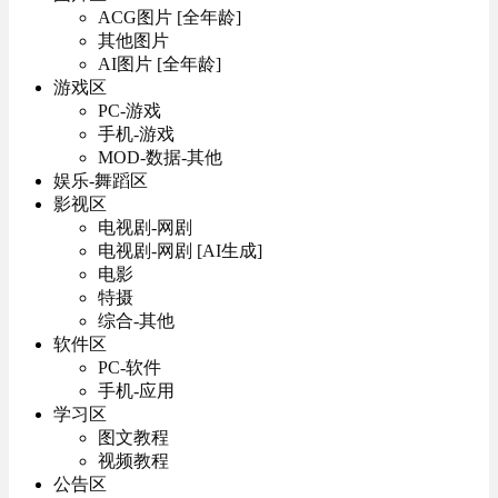
ACG图片 [全年龄]
其他图片
AI图片 [全年龄]
游戏区
PC-游戏
手机-游戏
MOD-数据-其他
娱乐-舞蹈区
影视区
电视剧-网剧
电视剧-网剧 [AI生成]
电影
特摄
综合-其他
软件区
PC-软件
手机-应用
学习区
图文教程
视频教程
公告区