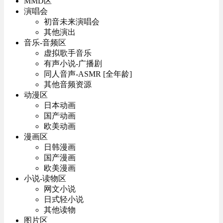
MMD区
演唱会
初音未来演唱会
其他演出
音乐-音频区
虚拟歌手音乐
有声小说-广播剧
同人音声-ASMR [全年龄]
其他音频资源
动漫区
日本动画
国产动画
欧美动画
漫画区
日韩漫画
国产漫画
欧美漫画
小说-读物区
网文小说
日式轻小说
其他读物
图片区