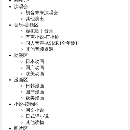
MMD区
演唱会
初音未来演唱会
其他演出
音乐-音频区
虚拟歌手音乐
有声小说-广播剧
同人音声-ASMR [全年龄]
其他音频资源
动漫区
日本动画
国产动画
欧美动画
漫画区
日韩漫画
国产漫画
欧美漫画
小说-读物区
网文小说
日式轻小说
其他读物
图片区