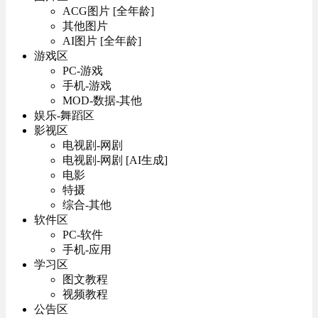
ACG图片 [全年龄]
其他图片
AI图片 [全年龄]
游戏区
PC-游戏
手机-游戏
MOD-数据-其他
娱乐-舞蹈区
影视区
电视剧-网剧
电视剧-网剧 [AI生成]
电影
特摄
综合-其他
软件区
PC-软件
手机-应用
学习区
图文教程
视频教程
公告区