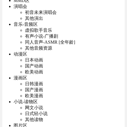
MMD区
演唱会
初音未来演唱会
其他演出
音乐-音频区
虚拟歌手音乐
有声小说-广播剧
同人音声-ASMR [全年龄]
其他音频资源
动漫区
日本动画
国产动画
欧美动画
漫画区
日韩漫画
国产漫画
欧美漫画
小说-读物区
网文小说
日式轻小说
其他读物
图片区