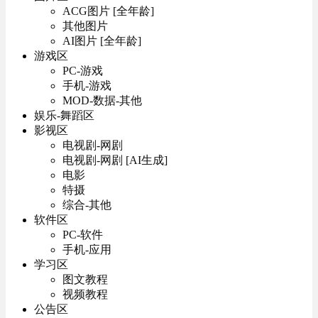
ACG图片 [全年龄]
其他图片
AI图片 [全年龄]
游戏区
PC-游戏
手机-游戏
MOD-数据-其他
娱乐-舞蹈区
影视区
电视剧-网剧
电视剧-网剧 [AI生成]
电影
特摄
综合-其他
软件区
PC-软件
手机-应用
学习区
图文教程
视频教程
公告区