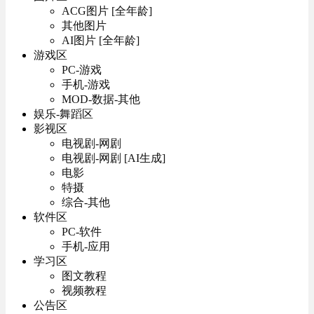
ACG图片 [全年龄]
其他图片
AI图片 [全年龄]
游戏区
PC-游戏
手机-游戏
MOD-数据-其他
娱乐-舞蹈区
影视区
电视剧-网剧
电视剧-网剧 [AI生成]
电影
特摄
综合-其他
软件区
PC-软件
手机-应用
学习区
图文教程
视频教程
公告区