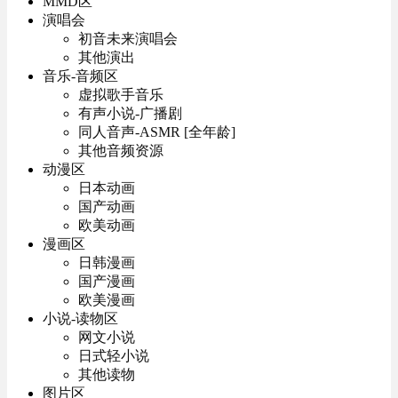
MMD区
演唱会
初音未来演唱会
其他演出
音乐-音频区
虚拟歌手音乐
有声小说-广播剧
同人音声-ASMR [全年龄]
其他音频资源
动漫区
日本动画
国产动画
欧美动画
漫画区
日韩漫画
国产漫画
欧美漫画
小说-读物区
网文小说
日式轻小说
其他读物
图片区