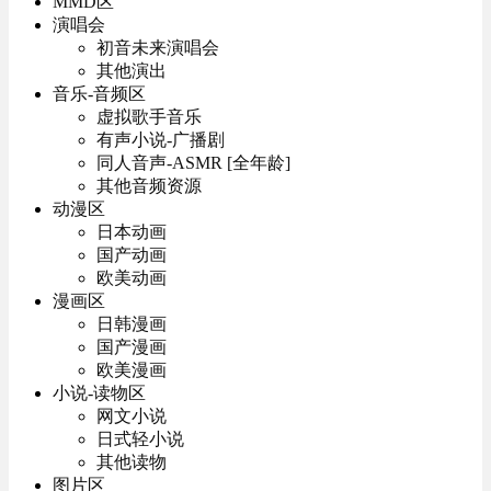
MMD区
演唱会
初音未来演唱会
其他演出
音乐-音频区
虚拟歌手音乐
有声小说-广播剧
同人音声-ASMR [全年龄]
其他音频资源
动漫区
日本动画
国产动画
欧美动画
漫画区
日韩漫画
国产漫画
欧美漫画
小说-读物区
网文小说
日式轻小说
其他读物
图片区