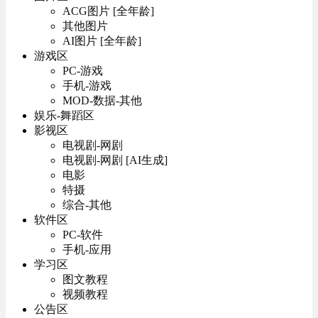
ACG图片 [全年龄]
其他图片
AI图片 [全年龄]
游戏区
PC-游戏
手机-游戏
MOD-数据-其他
娱乐-舞蹈区
影视区
电视剧-网剧
电视剧-网剧 [AI生成]
电影
特摄
综合-其他
软件区
PC-软件
手机-应用
学习区
图文教程
视频教程
公告区