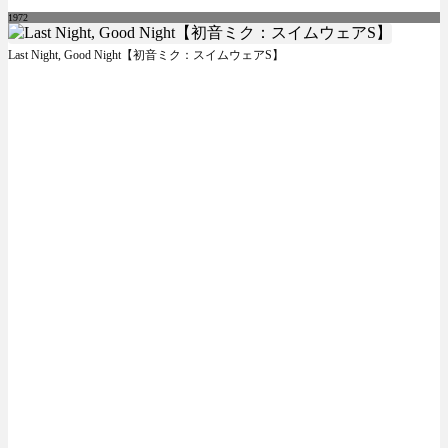
1972
Last Night, Good Night【初音ミク：スイムウェアS】