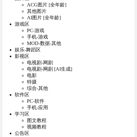
ACG图片 [全年龄]
其他图片
AI图片 [全年龄]
游戏区
PC-游戏
手机-游戏
MOD-数据-其他
娱乐-舞蹈区
影视区
电视剧-网剧
电视剧-网剧 [AI生成]
电影
特摄
综合-其他
软件区
PC-软件
手机-应用
学习区
图文教程
视频教程
公告区