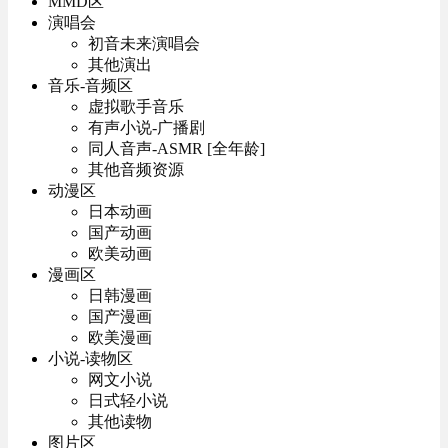
MMD区
演唱会
初音未来演唱会
其他演出
音乐-音频区
虚拟歌手音乐
有声小说-广播剧
同人音声-ASMR [全年龄]
其他音频资源
动漫区
日本动画
国产动画
欧美动画
漫画区
日韩漫画
国产漫画
欧美漫画
小说-读物区
网文小说
日式轻小说
其他读物
图片区