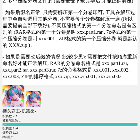
2. 多个压缩分卷文件的 (需要全部下载完毕后 才能正确解压)
- 如果后缀名正常: 只需要解压第一个分卷即可, 工具在解压过
程中会自动调用其他分卷, 不需要每个分卷都解压一遍 (所以
需要提前全部下载好), 不同压缩格式的第一个分卷命名是有区
别的 (RAR格式的第一个分卷是叫 xxx.part1.rar , 7z格式的第一
个压缩分卷是叫 xxx.001 , ZIP格式的第一个压缩分卷 就是默认
的 XXX.zip ) .
- 如果是需要改后缀的情况 (比较少见): 需要把文件按顺序重新
命名好才能正常解压, RAR的分卷命名格式是 xxx.part1.rar,
xxx.part2.rar, xxx.part3.rar, 7z的命名格式是 xxx.001, xxx.002,
xxx.003, ZIP的排序格式 xxx.zip, xxx.zip.001, xxx.zip.002
接头霸王-凯露桑-
投稿数
211
被拉黑次数
1
Lv4
投稿主 Lv4
评价师 Lv3
8年用户