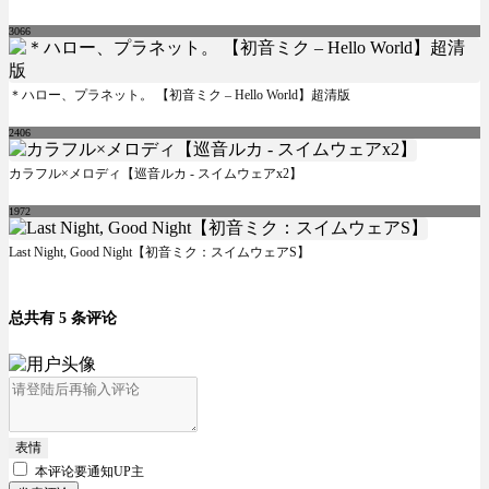
3066
＊ハロー、プラネット。 【初音ミク – Hello World】超清版
2406
カラフル×メロディ【巡音ルカ - スイムウェアx2】
1972
Last Night, Good Night【初音ミク：スイムウェアS】
总共有 5 条评论
表情
本评论要
通知UP主