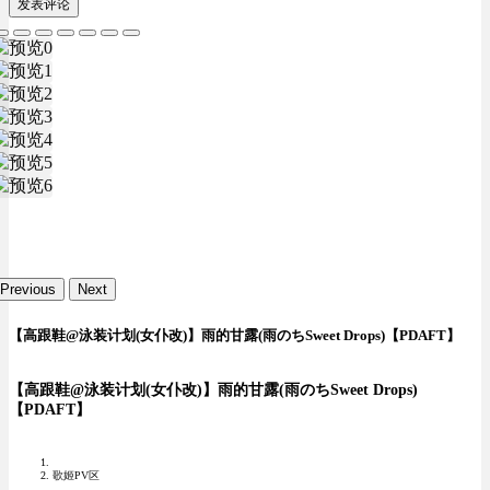
发表评论
Previous
Next
【高跟鞋@泳装计划(女仆改)】雨的甘露(雨のちSweet Drops)【PDAFT】
【高跟鞋@泳装计划(女仆改)】雨的甘露(雨のちSweet Drops)
【PDAFT】
歌姬PV区