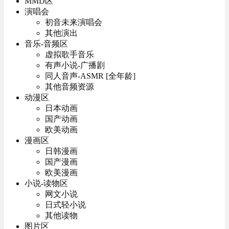
MMD区
演唱会
初音未来演唱会
其他演出
音乐-音频区
虚拟歌手音乐
有声小说-广播剧
同人音声-ASMR [全年龄]
其他音频资源
动漫区
日本动画
国产动画
欧美动画
漫画区
日韩漫画
国产漫画
欧美漫画
小说-读物区
网文小说
日式轻小说
其他读物
图片区