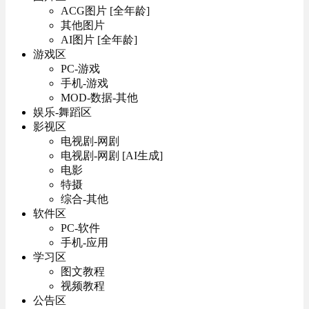
ACG图片 [全年龄]
其他图片
AI图片 [全年龄]
游戏区
PC-游戏
手机-游戏
MOD-数据-其他
娱乐-舞蹈区
影视区
电视剧-网剧
电视剧-网剧 [AI生成]
电影
特摄
综合-其他
软件区
PC-软件
手机-应用
学习区
图文教程
视频教程
公告区