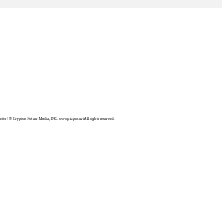
tte / © Crypton Future Media, INC. www.piapro.netAll rights reserved.