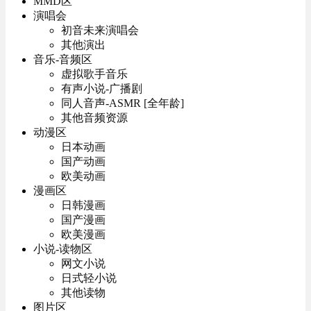
MMD区
演唱会
初音未来演唱会
其他演出
音乐-音频区
虚拟歌手音乐
有声小说-广播剧
同人音声-ASMR [全年龄]
其他音频资源
动漫区
日本动画
国产动画
欧美动画
漫画区
日韩漫画
国产漫画
欧美漫画
小说-读物区
网文小说
日式轻小说
其他读物
图片区