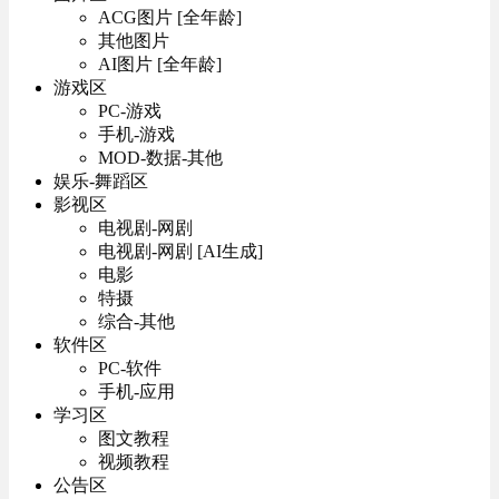
ACG图片 [全年龄]
其他图片
AI图片 [全年龄]
游戏区
PC-游戏
手机-游戏
MOD-数据-其他
娱乐-舞蹈区
影视区
电视剧-网剧
电视剧-网剧 [AI生成]
电影
特摄
综合-其他
软件区
PC-软件
手机-应用
学习区
图文教程
视频教程
公告区