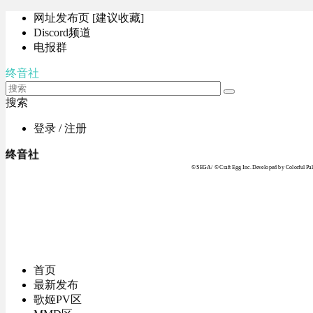
网址发布页 [建议收藏]
Discord频道
电报群
终音社
搜索
登录 / 注册
终音社
© SEGA / © Craft Egg Inc. Developed by Colorful Pale
首页
最新发布
歌姬PV区