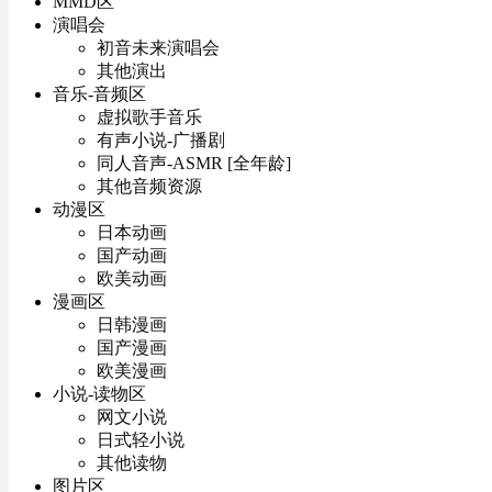
MMD区
演唱会
初音未来演唱会
其他演出
音乐-音频区
虚拟歌手音乐
有声小说-广播剧
同人音声-ASMR [全年龄]
其他音频资源
动漫区
日本动画
国产动画
欧美动画
漫画区
日韩漫画
国产漫画
欧美漫画
小说-读物区
网文小说
日式轻小说
其他读物
图片区