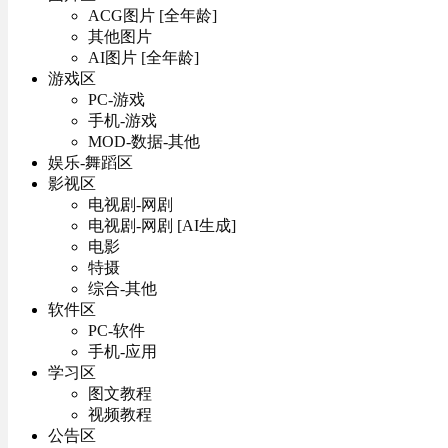
ACG图片 [全年龄]
其他图片
AI图片 [全年龄]
游戏区
PC-游戏
手机-游戏
MOD-数据-其他
娱乐-舞蹈区
影视区
电视剧-网剧
电视剧-网剧 [AI生成]
电影
特摄
综合-其他
软件区
PC-软件
手机-应用
学习区
图文教程
视频教程
公告区