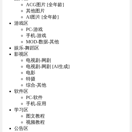
ACG图片 [全年龄]
其他图片
AI图片 [全年龄]
游戏区
PC-游戏
手机-游戏
MOD-数据-其他
娱乐-舞蹈区
影视区
电视剧-网剧
电视剧-网剧 [AI生成]
电影
特摄
综合-其他
软件区
PC-软件
手机-应用
学习区
图文教程
视频教程
公告区