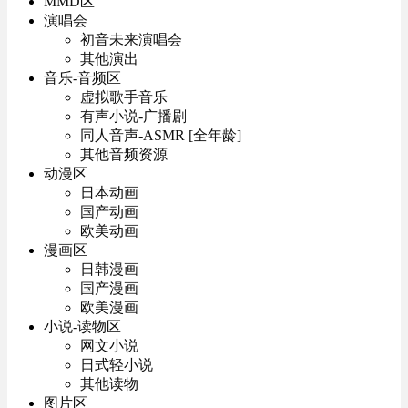
MMD区
演唱会
初音未来演唱会
其他演出
音乐-音频区
虚拟歌手音乐
有声小说-广播剧
同人音声-ASMR [全年龄]
其他音频资源
动漫区
日本动画
国产动画
欧美动画
漫画区
日韩漫画
国产漫画
欧美漫画
小说-读物区
网文小说
日式轻小说
其他读物
图片区