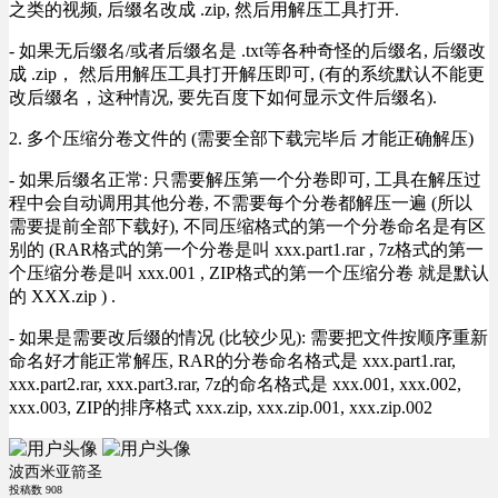
之类的视频, 后缀名改成 .zip, 然后用解压工具打开.
- 如果无后缀名/或者后缀名是 .txt等各种奇怪的后缀名, 后缀改
成 .zip， 然后用解压工具打开解压即可, (有的系统默认不能更
改后缀名，这种情况, 要先百度下如何显示文件后缀名).
2. 多个压缩分卷文件的 (需要全部下载完毕后 才能正确解压)
- 如果后缀名正常: 只需要解压第一个分卷即可, 工具在解压过
程中会自动调用其他分卷, 不需要每个分卷都解压一遍 (所以
需要提前全部下载好), 不同压缩格式的第一个分卷命名是有区
别的 (RAR格式的第一个分卷是叫 xxx.part1.rar , 7z格式的第一
个压缩分卷是叫 xxx.001 , ZIP格式的第一个压缩分卷 就是默认
的 XXX.zip ) .
- 如果是需要改后缀的情况 (比较少见): 需要把文件按顺序重新
命名好才能正常解压, RAR的分卷命名格式是 xxx.part1.rar,
xxx.part2.rar, xxx.part3.rar, 7z的命名格式是 xxx.001, xxx.002,
xxx.003, ZIP的排序格式 xxx.zip, xxx.zip.001, xxx.zip.002
波西米亚箭圣
投稿数
908