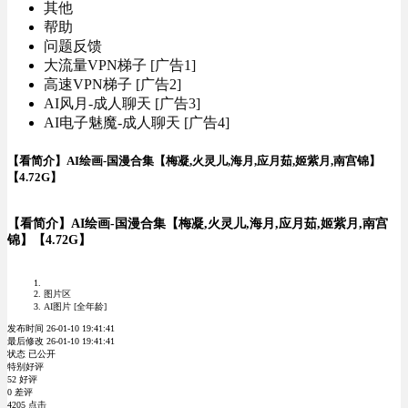
其他
帮助
问题反馈
大流量VPN梯子 [广告1]
高速VPN梯子 [广告2]
AI风月-成人聊天 [广告3]
AI电子魅魔-成人聊天 [广告4]
【看简介】AI绘画-国漫合集【梅凝,火灵儿,海月,应月茹,姬紫月,南宫锦】
【4.72G】
【看简介】AI绘画-国漫合集【梅凝,火灵儿,海月,应月茹,姬紫月,南宫
锦】【4.72G】
图片区
AI图片 [全年龄]
发布时间 26-01-10 19:41:41
最后修改 26-01-10 19:41:41
状态 已公开
特别好评
52 好评
0 差评
4205 点击