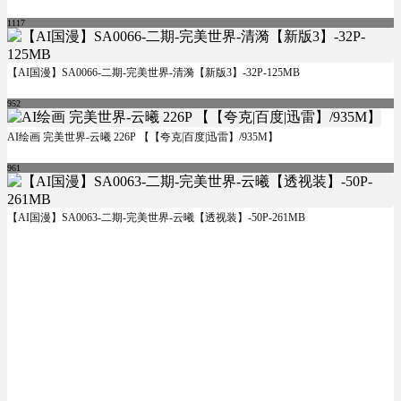
1117
【AI国漫】SA0066-二期-完美世界-清漪【新版3】-32P-125MB
952
AI绘画 完美世界-云曦 226P 【【夸克|百度|迅雷】/935M】
961
【AI国漫】SA0063-二期-完美世界-云曦【透视装】-50P-261MB