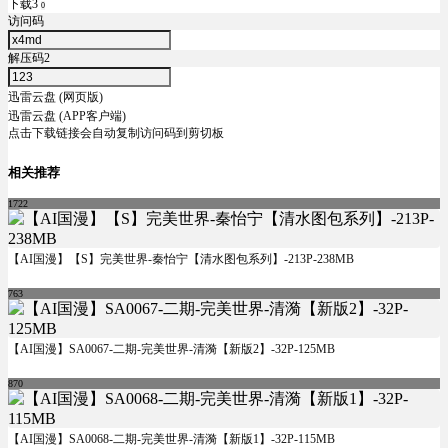
下载3
0
访问码
解压码2
迅雷云盘 (网页版)
迅雷云盘 (APP客户端)
点击下载链接会自动复制访问码到剪切板
相关推荐
1722
【AI国漫】【S】完美世界-秦怡宁【清水图包系列】-213P-238MB
763
【AI国漫】SA0067-二期-完美世界-清漪【新版2】-32P-125MB
870
【AI国漫】SA0068-二期-完美世界-清漪【新版1】-32P-115MB