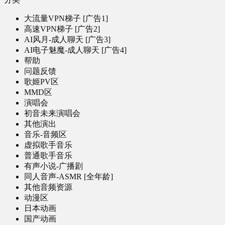
大流量VPN梯子 [广告1]
高速VPN梯子 [广告2]
AI风月-成人聊天 [广告3]
AI电子魅魔-成人聊天 [广告4]
帮助
问题反馈
歌姬PV区
MMD区
演唱会
初音未来演唱会
其他演出
音乐-音频区
虚拟歌手音乐
普通歌手音乐
有声小说-广播剧
同人音声-ASMR [全年龄]
其他音频资源
动漫区
日本动画
国产动画