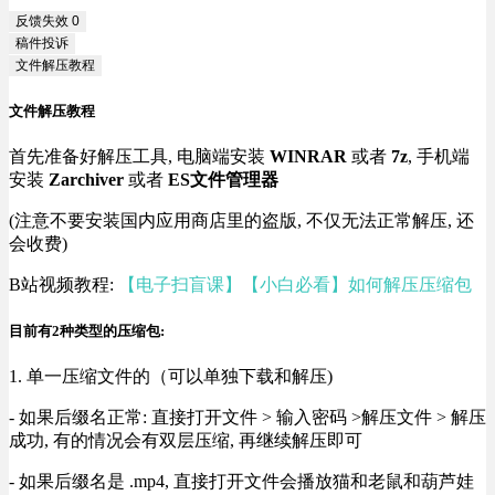
反馈失效
0
稿件投诉
文件解压教程
文件解压教程
首先准备好解压工具, 电脑端安装
WINRAR
或者
7z
, 手机端
安装
Zarchiver
或者
ES文件管理器
(注意不要安装国内应用商店里的盗版, 不仅无法正常解压, 还
会收费)
B站视频教程:
【电子扫盲课】【小白必看】如何解压压缩包
目前有2种类型的压缩包:
1. 单一压缩文件的（可以单独下载和解压)
- 如果后缀名正常: 直接打开文件 > 输入密码 >解压文件 > 解压
成功, 有的情况会有双层压缩, 再继续解压即可
- 如果后缀名是 .mp4, 直接打开文件会播放猫和老鼠和葫芦娃