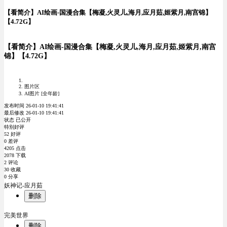
【看简介】AI绘画-国漫合集【梅凝,火灵儿,海月,应月茹,姬紫月,南宫锦】
【4.72G】
【看简介】AI绘画-国漫合集【梅凝,火灵儿,海月,应月茹,姬紫月,南宫
锦】【4.72G】
图片区
AI图片 [全年龄]
发布时间 26-01-10 19:41:41
最后修改 26-01-10 19:41:41
状态 已公开
特别好评
52 好评
0 差评
4205 点击
2078 下载
2 评论
30 收藏
0 分享
妖神记-应月茹
删除
完美世界
删除