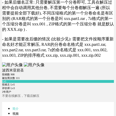
- 如果后缀名正常: 只需要解压第一个分卷即可, 工具在解压过
程中会自动调用其他分卷, 不需要每个分卷都解压一遍 (所以
需要提前全部下载好), 不同压缩格式的第一个分卷命名是有区
别的 (RAR格式的第一个分卷是叫 xxx.part1.rar , 7z格式的第一
个压缩分卷是叫 xxx.001 , ZIP格式的第一个压缩分卷 就是默认
的 XXX.zip ) .
- 如果是需要改后缀的情况 (比较少见): 需要把文件按顺序重新
命名好才能正常解压, RAR的分卷命名格式是 xxx.part1.rar,
xxx.part2.rar, xxx.part3.rar, 7z的命名格式是 xxx.001, xxx.002,
xxx.003, ZIP的排序格式 xxx.zip, xxx.zip.001, xxx.zip.002
波西米亚箭圣
投稿数
908
被拉黑次数
111
Lv5
投稿主 Lv5
评价师 Lv3
2年用户
不要在线解压，下载后解压
简介
视频