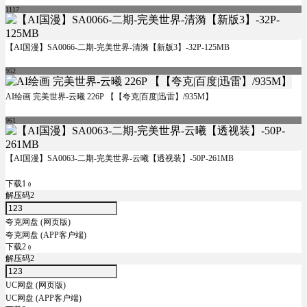
1117
【AI国漫】SA0066-二期-完美世界-清漪【新版3】-32P-125MB
952
AI绘画 完美世界-云曦 226P 【【夸克|百度|迅雷】/935M】
961
【AI国漫】SA0063-二期-完美世界-云曦【透视装】-50P-261MB
下载1
0
解压码2
夸克网盘 (网页版)
夸克网盘 (APP客户端)
下载2
0
解压码2
UC网盘 (网页版)
UC网盘 (APP客户端)