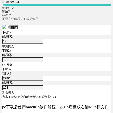
被拉黑次数
111
Lv5
投稿主 Lv5
评价师 Lv3
2年用户
不要在线解压，下载后解压
下载1
0
解压码2
夸克网盘
下载2
0
解压码2
UC网盘
下载3
0
访问码
解压码2
迅雷云盘
点击下载链接会自动复制访问码到剪切板
pc下载后使用bandizip软件解压，改zip后缀或右键MP4原文件