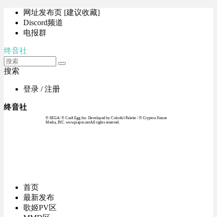
网址发布页 [建议收藏]
Discord频道
电报群
终音社
搜索
登录 / 注册
终音社
© SEGA / © Craft Egg Inc. Developed by Colorful Palette / © Crypton Future
Media, INC. www.piapro.netAll rights reserved.
首页
最新发布
歌姬PV区