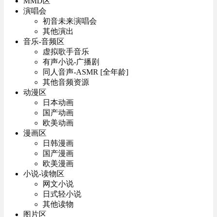
MMD区
演唱会
初音未来演唱会
其他演出
音乐-音频区
虚拟歌手音乐
有声小说-广播剧
同人音声-ASMR [全年龄]
其他音频资源
动漫区
日本动画
国产动画
欧美动画
漫画区
日韩漫画
国产漫画
欧美漫画
小说-读物区
网文小说
日式轻小说
其他读物
图片区