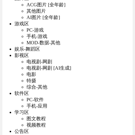
ACG图片 [全年龄]
其他图片
AI图片 [全年龄]
游戏区
PC-游戏
手机-游戏
MOD-数据-其他
娱乐-舞蹈区
影视区
电视剧-网剧
电视剧-网剧 [AI生成]
电影
特摄
综合-其他
软件区
PC-软件
手机-应用
学习区
图文教程
视频教程
公告区